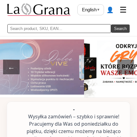
👤
☰
English
▾
Search
←
→
-
Wysyłka zamówień – szybko i sprawnie!
Pracujemy dla Was od poniedziałku do
piątku, dzięki czemu możemy na bieżąco