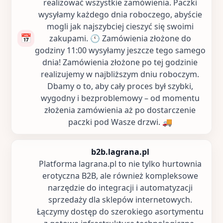
realizować wszystkie zamówienia. Paczki
wysyłamy każdego dnia roboczego, abyście
mogli jak najszybciej cieszyć się swoimi
📅
zakupami. 🕚 Zamówienia złożone do
godziny 11:00 wysyłamy jeszcze tego samego
dnia! Zamówienia złożone po tej godzinie
realizujemy w najbliższym dniu roboczym.
Dbamy o to, aby cały proces był szybki,
wygodny i bezproblemowy – od momentu
złożenia zamówienia aż po dostarczenie
paczki pod Wasze drzwi. 🚚
b2b.lagrana.pl
Platforma lagrana.pl to nie tylko hurtownia
erotyczna B2B, ale również kompleksowe
narzędzie do integracji i automatyzacji
sprzedaży dla sklepów internetowych.
Łączymy dostęp do szerokiego asortymentu