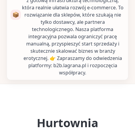
z gotową infrastrukturą technologiczną,
która realnie ułatwia rozwój e-commerce. To
📦
rozwiązanie dla sklepów, które szukają nie
tylko dostawcy, ale partnera
technologicznego. Nasza platforma
integracyjna pozwala ograniczyć pracę
manualną, przyspieszyć start sprzedaży i
skutecznie skalować biznes w branży
erotycznej. 👉 Zapraszamy do odwiedzenia
platformy: b2b.lagrana.pl i rozpoczęcia
współpracy.
Hurtownia