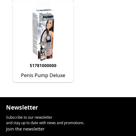
51781000000
Penis Pump Deluxe
Newsletter
Subscribe to our newsletter
and stay up to date with news and promotions.
Join the newsletter