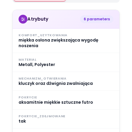
Atrybuty
6 parameters
KOMFORT_UZYTKOWANIA
miękka osłona zwiększająca wygodę
noszenia
MATERIAL
Metall, Polyester
MECHANIZM_OTWIERANIA
kluczyk oraz dźwignia zwalniająca
POKRYCIE
aksamitnie miękkie sztuczne futro
POKRYCIE_ZDEJMOWANE
tak