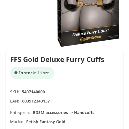
FFS Gold Deluxe Furry Cuffs
● In stock: 11 szt.
SKU:
5407140000
EAN:
603912343137
Kategoria:
BDSM accessories -> Handcuffs
Marka:
Fetish Fantasy Gold