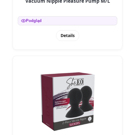
Vacuum Nipple Pleasure Pump M/L
Podgląd
Details