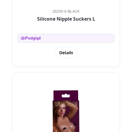
20259-X-BLACK
Silicone Nipple Suckers L
Podgląd
Details