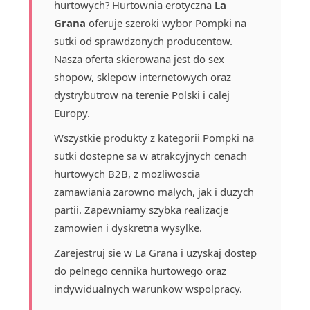
hurtowych? Hurtownia erotyczna
La
Grana
oferuje szeroki wybor Pompki na
sutki od sprawdzonych producentow.
Nasza oferta skierowana jest do sex
shopow, sklepow internetowych oraz
dystrybutrow na terenie Polski i calej
Europy.
Wszystkie produkty z kategorii Pompki na
sutki dostepne sa w atrakcyjnych cenach
hurtowych B2B, z mozliwoscia
zamawiania zarowno malych, jak i duzych
partii. Zapewniamy szybka realizacje
zamowien i dyskretna wysylke.
Zarejestruj sie w La Grana i uzyskaj dostep
do pelnego cennika hurtowego oraz
indywidualnych warunkow wspolpracy.