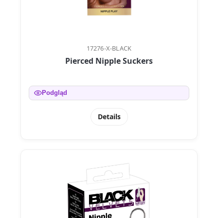
17276-X-BLACK
Pierced Nipple Suckers
Podgląd
Details