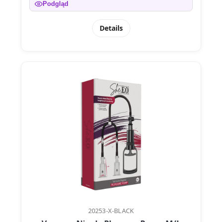
Podgląd
Details
20253-X-BLACK