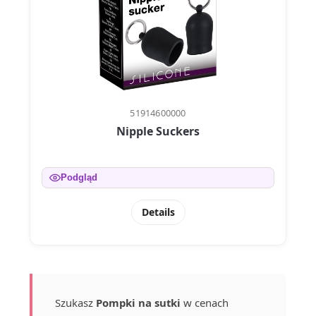
51914600000
Nipple Suckers
Podgląd
Details
Szukasz
Pompki na sutki
w cenach