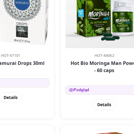
HOT-67101
HOT-44062
Samurai Drops 30ml
Hot Bio Moringa Man Pow
- 60 caps
Podgląd
Details
Details