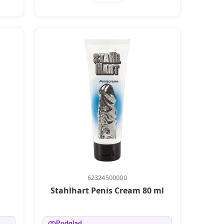
62324500000
Stahlhart Penis Cream 80 ml
Podgląd