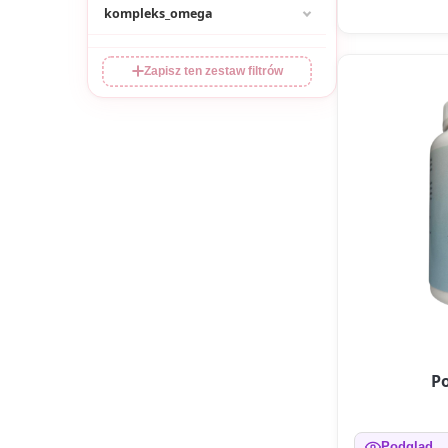
kompleks_omega
Zapisz ten zestaw filtrów
P
Podgląd