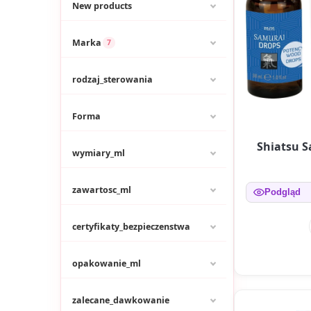
New products
Marka
7
rodzaj_sterowania
Forma
Shiatsu 
wymiary_ml
zawartosc_ml
Podgląd
certyfikaty_bezpieczenstwa
opakowanie_ml
zalecane_dawkowanie