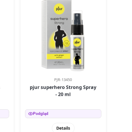
PJR-13450
s
pjur superhero Strong Spray
- 20 ml
Podgląd
Details