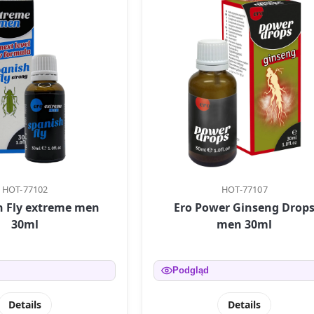
HOT-77102
HOT-77107
n Fly extreme men
Ero Power Ginseng Drop
30ml
men 30ml
Podgląd
Details
Details