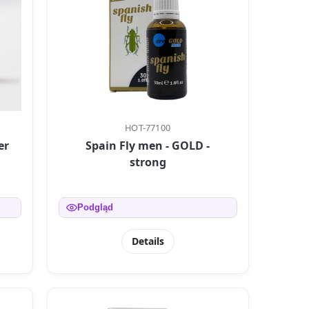
HOT-77100
er
Spain Fly men - GOLD -
strong
Podgląd
Details