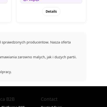
Details
d sprawdzonych producentow. Nasza oferta
mawiania zarowno malych, jak i duzych partii.
lpracy.
ca B2B
Contact