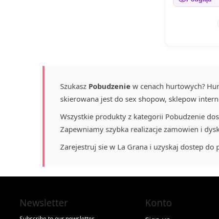
Szukasz
Pobudzenie
w cenach hurtowych? Hur
skierowana jest do sex shopow, sklepow interne
Wszystkie produkty z kategorii Pobudzenie dos
Zapewniamy szybka realizacje zamowien i dysk
Zarejestruj sie w La Grana i uzyskaj dostep 
Newsletter
Konto
Subscribe to our newsletter