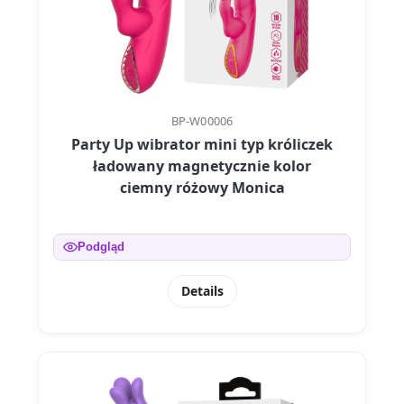
BP-W00006
Party Up wibrator mini typ króliczek
ładowany magnetycznie kolor
ciemny różowy Monica
Podgląd
Details