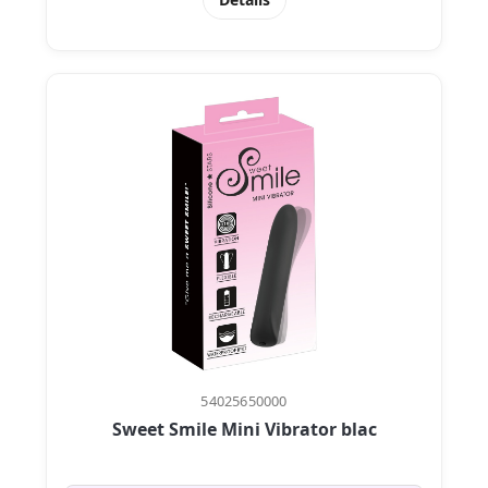
54025650000
Sweet Smile Mini Vibrator blac