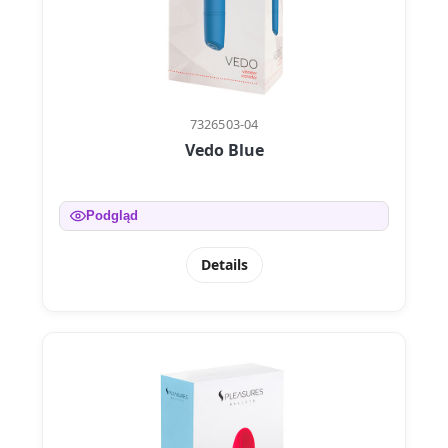
7326503-04
Vedo Blue
Podgląd
Details