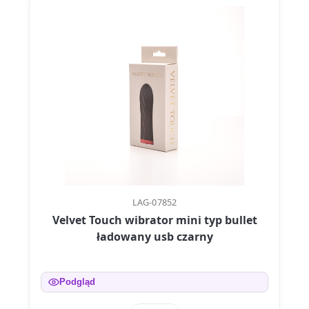
LAG-07852
Velvet Touch wibrator mini typ bullet
ładowany usb czarny
Podgląd