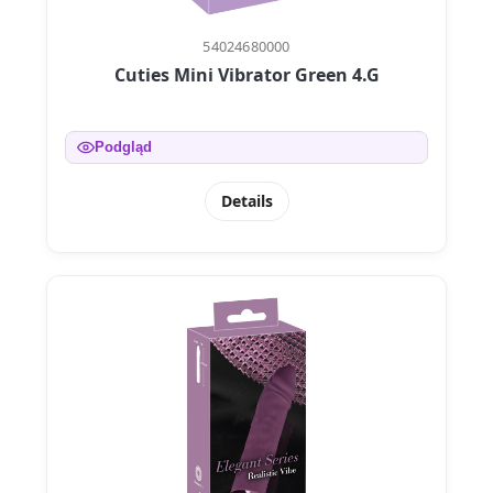
54024680000
Cuties Mini Vibrator Green 4.G
Podgląd
Details