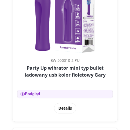
BW-500018-2-PU
Party Up wibrator mini typ bullet
ładowany usb kolor fioletowy Gary
Podgląd
Details