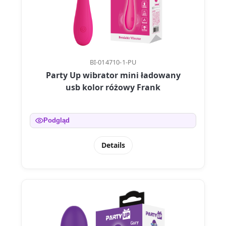
BI-014710-1-PU
Party Up wibrator mini ładowany
usb kolor różowy Frank
Podgląd
Details