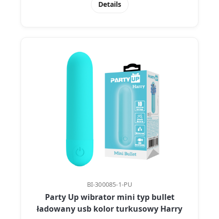
Details
BI-300085-1-PU
Party Up wibrator mini typ bullet
ładowany usb kolor turkusowy Harry