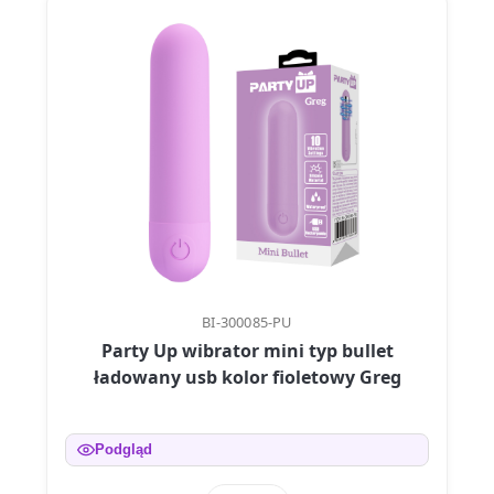
BI-300085-PU
Party Up wibrator mini typ bullet
ładowany usb kolor fioletowy Greg
Podgląd