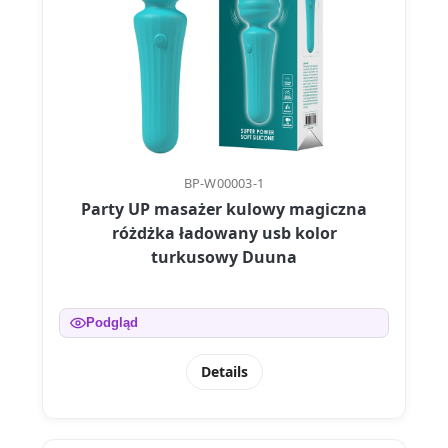
BP-W00003-1
Party UP masażer kulowy magiczna
różdżka ładowany usb kolor
turkusowy Duuna
Podgląd
Details