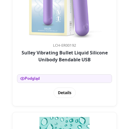
LCH-ER00192
Sulley Vibrating Bullet Liquid Silicone
Unibody Bendable USB
Podgląd
Details