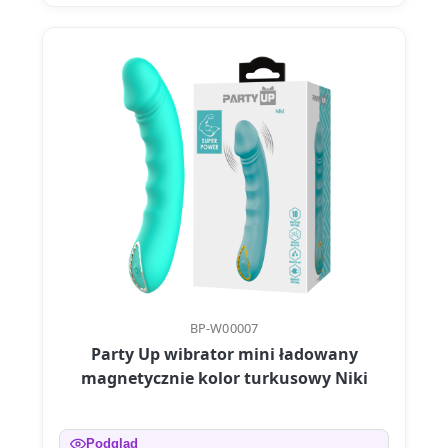
BP-W00007
Party Up wibrator mini ładowany
magnetycznie kolor turkusowy Niki
Podgląd