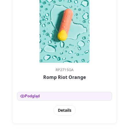
RP271SGA
Romp Riot Orange
Podgląd
Details