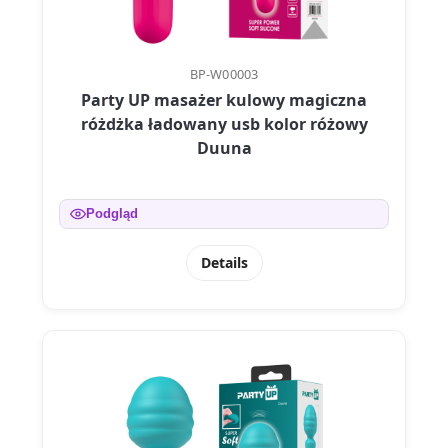
BP-W00003
Party UP masażer kulowy magiczna
różdżka ładowany usb kolor różowy
Duuna
Podgląd
Details