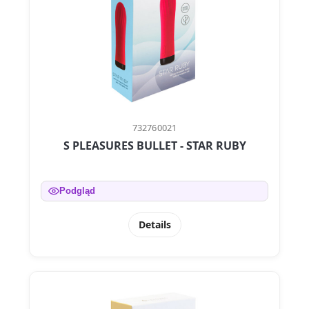
732760021
S PLEASURES BULLET - STAR RUBY
Podgląd
Details