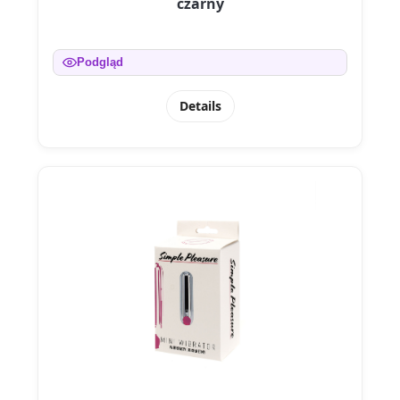
czarny
Podgląd
Details