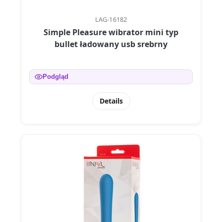
LAG-16182
Simple Pleasure wibrator mini typ
bullet ładowany usb srebrny
Podgląd
Details