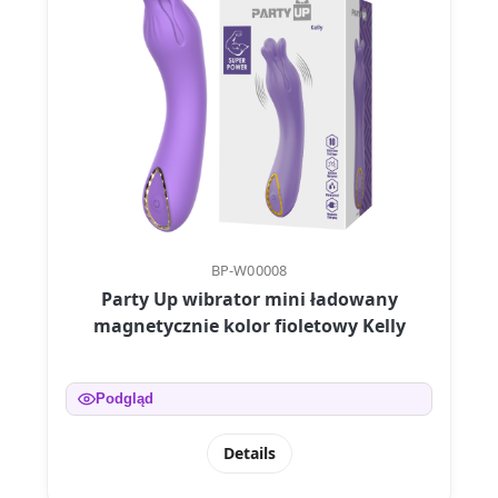
BP-W00008
Party Up wibrator mini ładowany
magnetycznie kolor fioletowy Kelly
Podgląd
Details