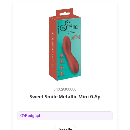
54029300000
Sweet Smile Metallic Mini G-Sp
Podgląd
Details