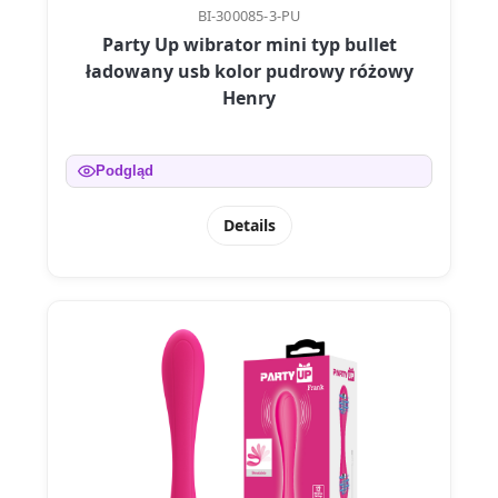
BI-300085-3-PU
Party Up wibrator mini typ bullet
ładowany usb kolor pudrowy różowy
Henry
Podgląd
Details