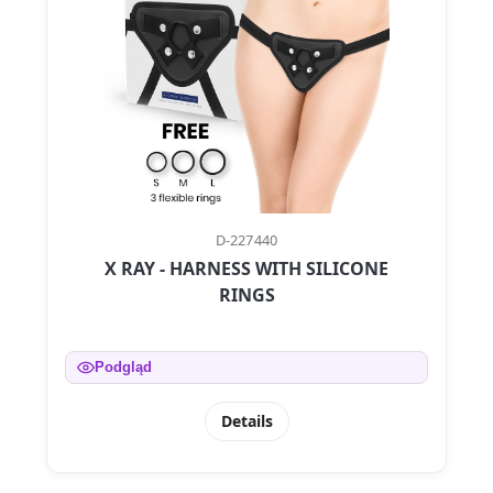
D-227440
X RAY - HARNESS WITH SILICONE
RINGS
Podgląd
Details