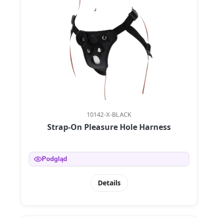
10142-X-BLACK
Strap-On Pleasure Hole Harness
Podgląd
Details