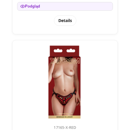
Podgląd
Details
17165-X-RED