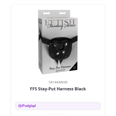
5414430000
FFS Stay-Put Harness Black
Podgląd