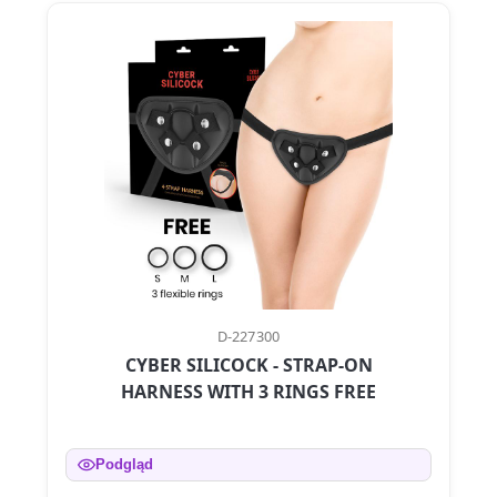
D-227300
CYBER SILICOCK - STRAP-ON
HARNESS WITH 3 RINGS FREE
Podgląd