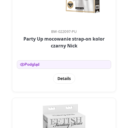
BW-022097-PU
Party Up mocowanie strap-on kolor
czarny Nick
Podgląd
Details