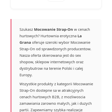
Szukasz
Mocowanie Strap-On
w cenach
hurtowych? Hurtownia erotyczna
La
Grana
oferuje szeroki wybor Mocowanie
Strap-On od sprawdzonych producentow.
Nasza oferta skierowana jest do sex
shopow, sklepow internetowych oraz
dystrybutrow na terenie Polski i calej
Europy.
Wszystkie produkty z kategorii Mocowanie
Strap-On dostepne sa w atrakcyjnych
cenach hurtowych B2B, z mozliwoscia
zamawiania zarowno malych, jak i duzych
partii. Zapewniamy szybka realizacje