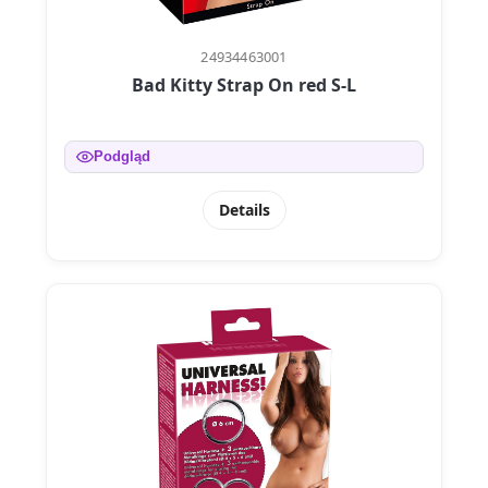
24934463001
Bad Kitty Strap On red S-L
Podgląd
Details