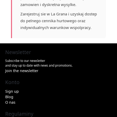
zamowien i dyskretna wysylke.
Zarejestruj sie w La Grana i uzyskaj dostep
do pelnego cennika hurtowego oraz
indywidualnych warunkow wspolpracy.
Newsletter
Subscribe to our newsletter
and stay up to date with news and promotions.
Join the newsletter
Konto
Sign up
Blog
O nas
Regulaminy