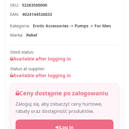
SKU:
52263500000
EAN:
4024144526833
Kategoria:
Erotic Accessories -> Pumps -> For Men
Marka:
Rebel
Stock status:
Available after logging in
Status at supplier:
Available after logging in
Ceny dostępne po zalogowaniu
Zaloguj się, aby zobaczyć ceny hurtowe,
rabaty oraz dostępność produktów.
Log in