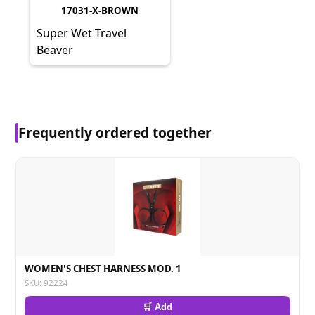
17031-X-BROWN
Super Wet Travel
Beaver
Frequently ordered together
WOMEN'S CHEST HARNESS MOD. 1
SKU: 92224
🛒 Add