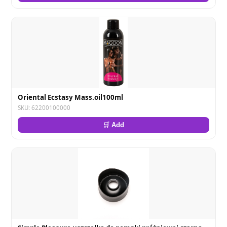
Oriental Ecstasy Mass.oil100ml
SKU: 62200100000
🛒 Add