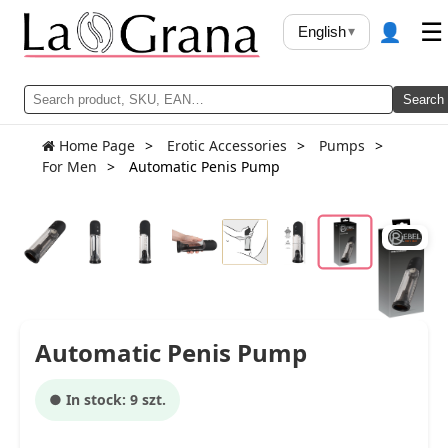
👤
☰
English
▾
Search
Home Page
Erotic Accessories
Pumps
For Men
Automatic Penis Pump
Automatic Penis Pump
● In stock: 9 szt.