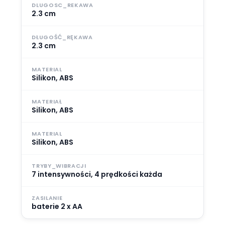
DLUGOSC_REKAWA
2.3 cm
DŁUGOŚĆ_RĘKAWA
2.3 cm
MATERIAL
Silikon, ABS
MATERIAŁ
Silikon, ABS
MATERIAL
Silikon, ABS
TRYBY_WIBRACJI
7 intensywności, 4 prędkości każda
ZASILANIE
baterie 2 x AA