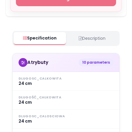
Specification
Description
Atrybuty
10 parameters
DLUGOSC_CALKOWITA
24 cm
DŁUGOŚĆ_CAŁKOWITA
24 cm
DLUGOSC_CALOSCIOWA
24 cm