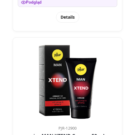
Podgląd
Details
PJR-12900