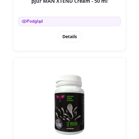
pjur MAN XTEND Cream - 50 ml
Podgląd
Details