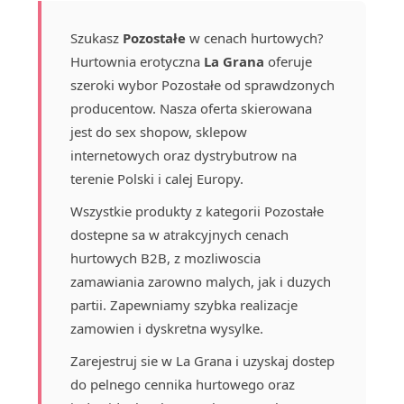
Szukasz
Pozostałe
w cenach hurtowych?
Hurtownia erotyczna
La Grana
oferuje
szeroki wybor Pozostałe od sprawdzonych
producentow. Nasza oferta skierowana
jest do sex shopow, sklepow
internetowych oraz dystrybutrow na
terenie Polski i calej Europy.
Wszystkie produkty z kategorii Pozostałe
dostepne sa w atrakcyjnych cenach
hurtowych B2B, z mozliwoscia
zamawiania zarowno malych, jak i duzych
partii. Zapewniamy szybka realizacje
zamowien i dyskretna wysylke.
Zarejestruj sie w La Grana i uzyskaj dostep
do pelnego cennika hurtowego oraz