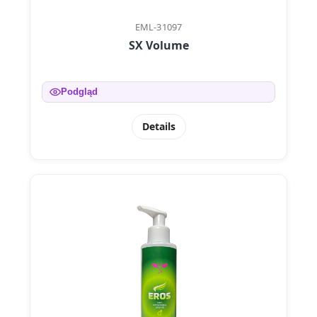
EML-31097
SX Volume
Podgląd
Details