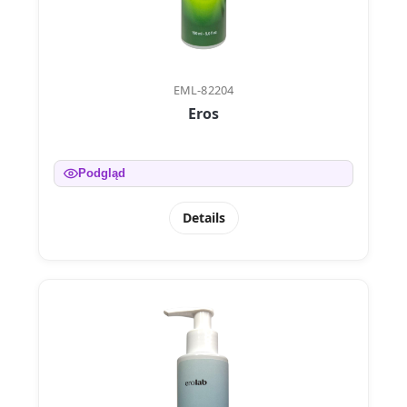
EML-82204
Eros
Podgląd
Details