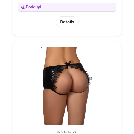
Podgląd
Details
BN6381-L-XL