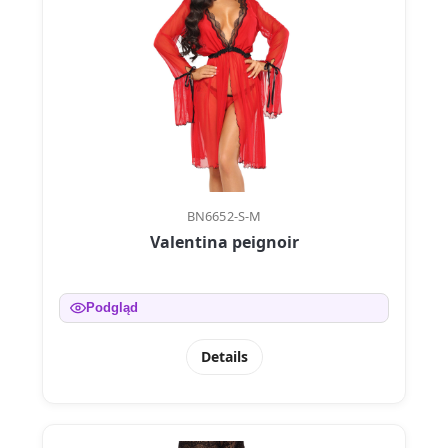
BN6652-S-M
Valentina peignoir
Podgląd
Details