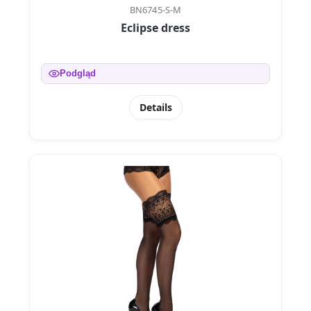
BN6745-S-M
Eclipse dress
Podgląd
Details