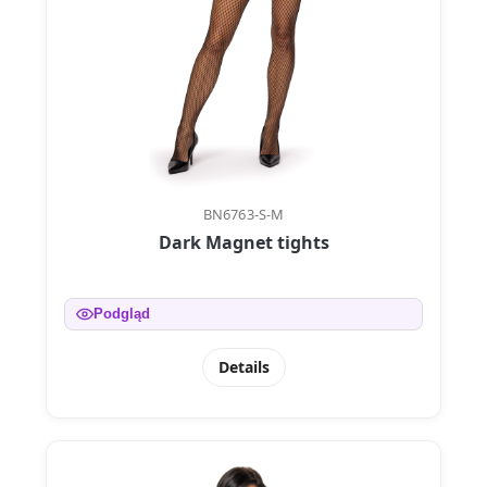
BN6763-S-M
Dark Magnet tights
Podgląd
Details