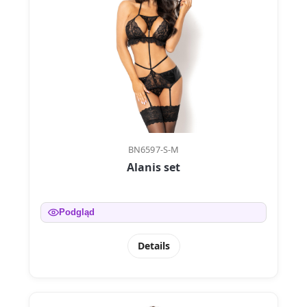
BN6597-S-M
Alanis set
Podgląd
Details