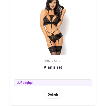
BN6597-L-XL
Alanis set
Podgląd
Details