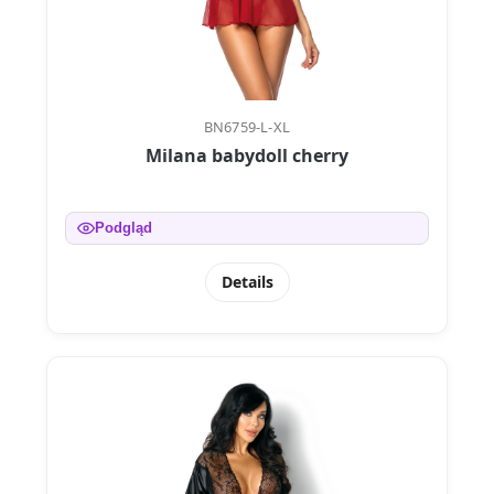
BN6759-L-XL
Milana babydoll cherry
Podgląd
Details