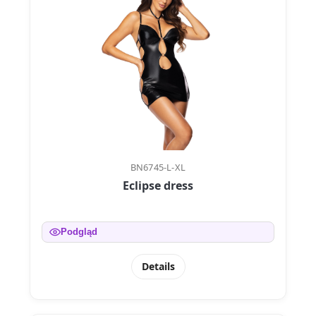
BN6745-L-XL
Eclipse dress
Podgląd
Details