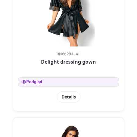
BN6628-L-XL
Delight dressing gown
Podgląd
Details