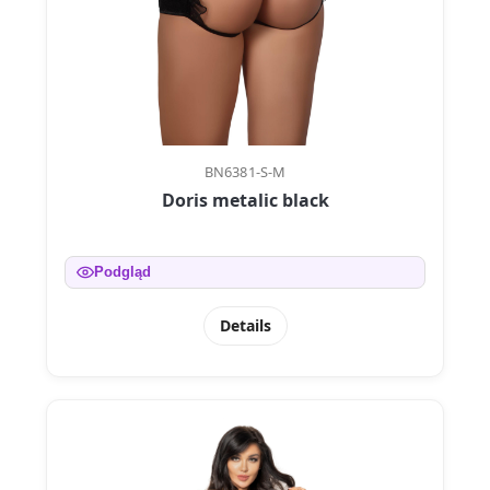
BN6381-S-M
Doris metalic black
Podgląd
Details