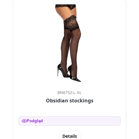
BN6752-L-XL
Obsidian stockings
Podgląd
Details