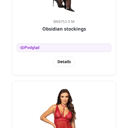
BN6752-S-M
Obsidian stockings
Podgląd
Details