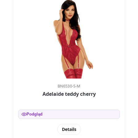
BN6530-S-M
Adelaide teddy cherry
Podgląd
Details