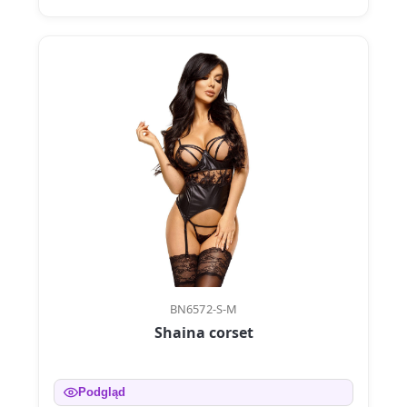
BN6572-S-M
Shaina corset
Podgląd