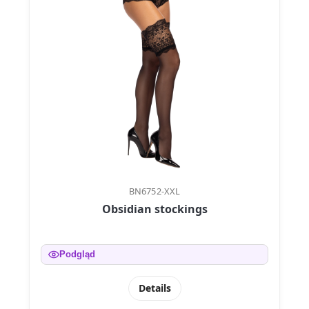
BN6752-XXL
Obsidian stockings
Podgląd
Details