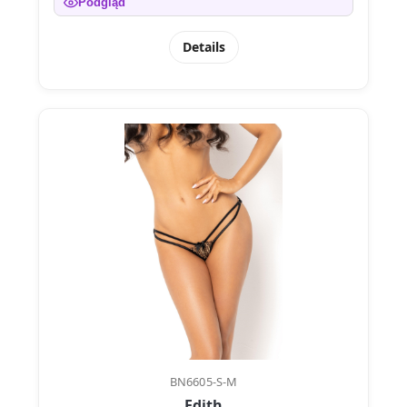
Podgląd
Details
BN6605-S-M
Edith