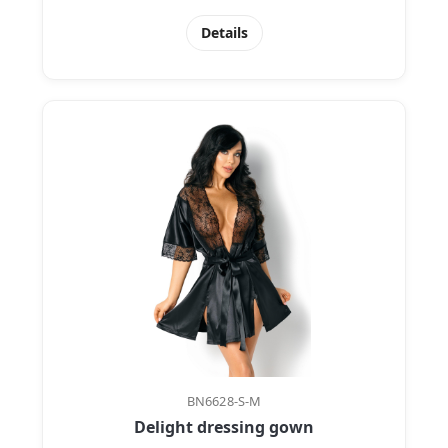
Details
BN6628-S-M
Delight dressing gown