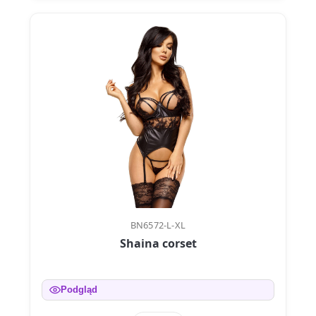
BN6572-L-XL
Shaina corset
Podgląd