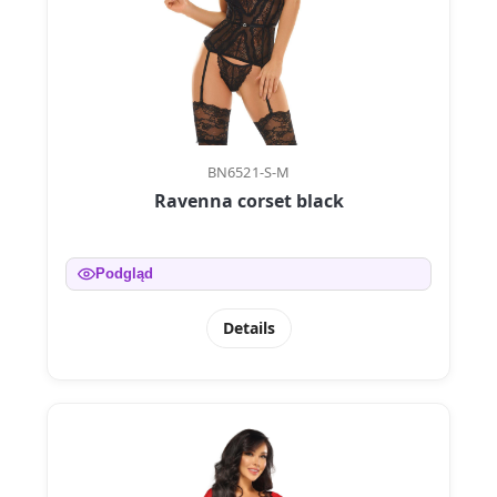
BN6521-S-M
Ravenna corset black
Podgląd
Details