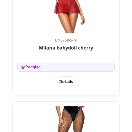
BN6759-S-M
Milana babydoll cherry
Podgląd
Details