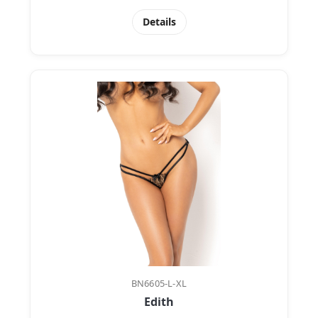
Details
BN6605-L-XL
Edith