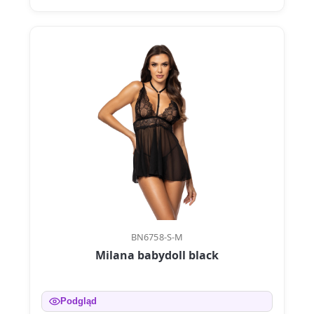
BN6758-S-M
Milana babydoll black
Podgląd