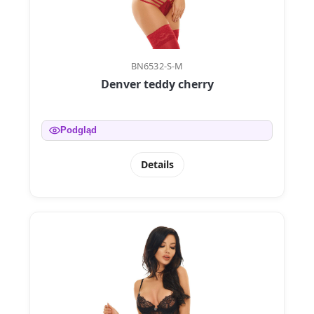
BN6532-S-M
Denver teddy cherry
Podgląd
Details