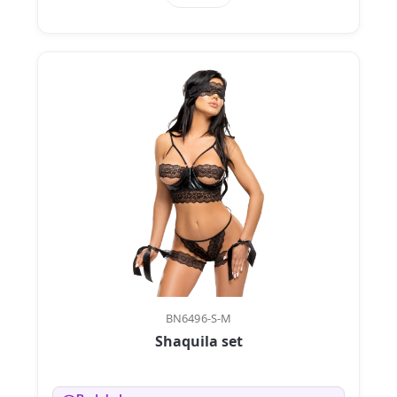
BN6496-S-M
Shaquila set