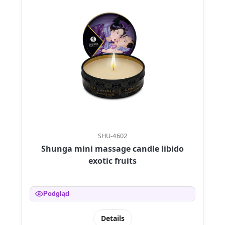
SHU-4602
Shunga mini massage candle libido
exotic fruits
Podgląd
Details