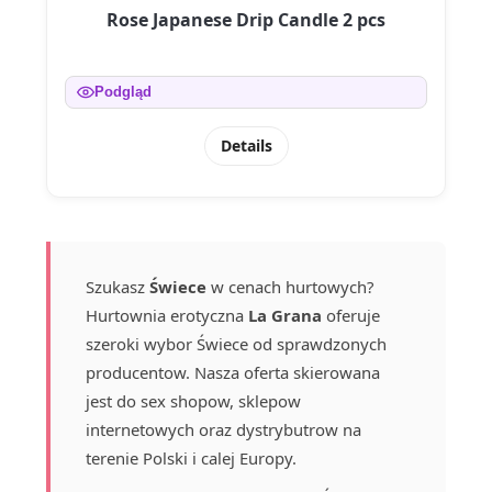
Rose Japanese Drip Candle 2 pcs
Podgląd
Details
Szukasz
Świece
w cenach hurtowych?
Hurtownia erotyczna
La Grana
oferuje
szeroki wybor Świece od sprawdzonych
producentow. Nasza oferta skierowana
jest do sex shopow, sklepow
internetowych oraz dystrybutrow na
terenie Polski i calej Europy.