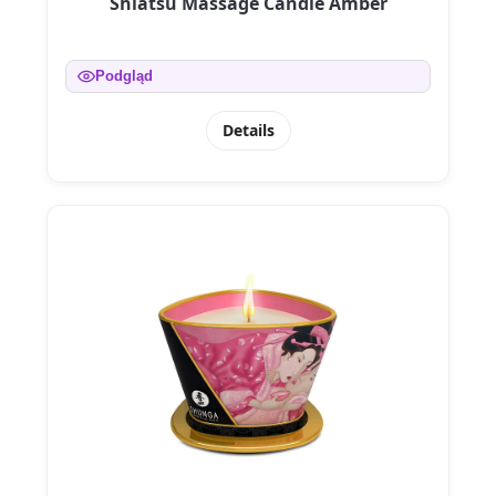
Shiatsu Massage Candle Amber
Podgląd
Details