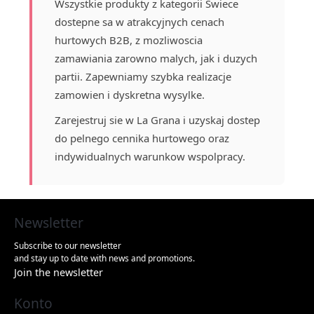
Wszystkie produkty z kategorii Świece
dostepne sa w atrakcyjnych cenach
hurtowych B2B, z mozliwoscia
zamawiania zarowno malych, jak i duzych
partii. Zapewniamy szybka realizacje
zamowien i dyskretna wysylke.
Zarejestruj sie w La Grana i uzyskaj dostep
do pelnego cennika hurtowego oraz
indywidualnych warunkow wspolpracy.
Newsletter
Subscribe to our newsletter
and stay up to date with news and promotions.
Join the newsletter
Konto