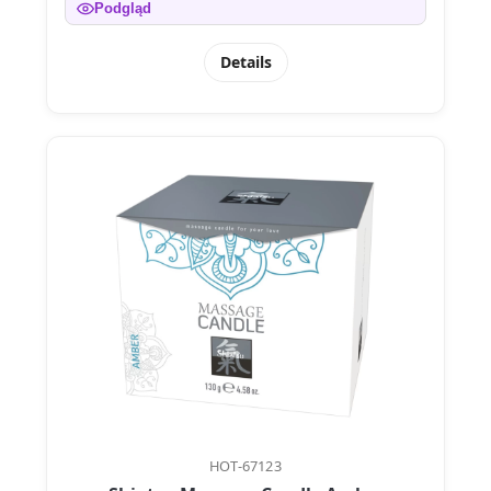
Podgląd
Details
HOT-67123