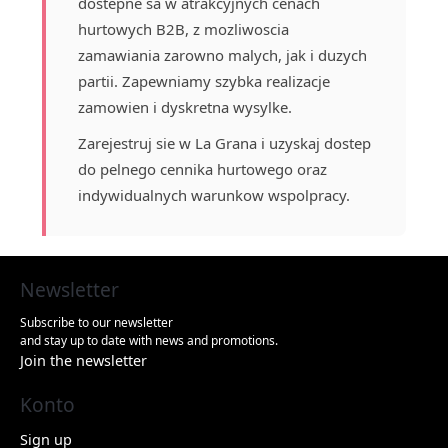
dostepne sa w atrakcyjnych cenach
hurtowych B2B, z mozliwoscia
zamawiania zarowno malych, jak i duzych
partii. Zapewniamy szybka realizacje
zamowien i dyskretna wysylke.
Zarejestruj sie w La Grana i uzyskaj dostep
do pelnego cennika hurtowego oraz
indywidualnych warunkow wspolpracy.
Newsletter
Subscribe to our newsletter
and stay up to date with news and promotions.
Join the newsletter
Konto
Sign up