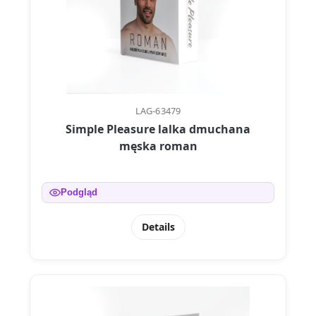
LAG-63479
Simple Pleasure lalka dmuchana
męska roman
Podgląd
Details