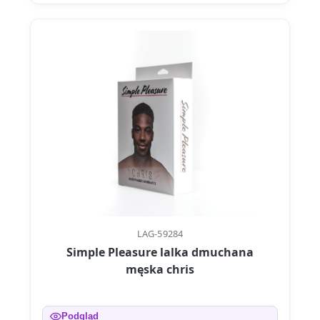
LAG-59284
Simple Pleasure lalka dmuchana
męska chris
Podgląd