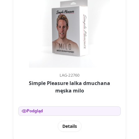
LAG-22760
Simple Pleasure lalka dmuchana
męska milo
Podgląd
Details