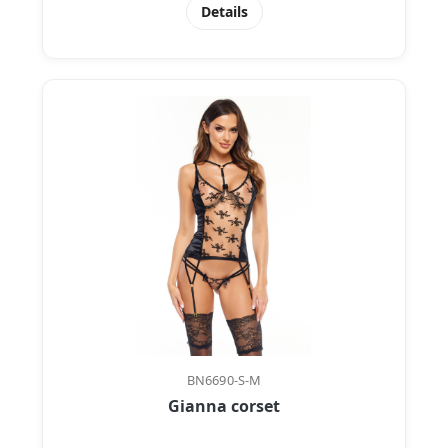
Details
BN6690-S-M
Gianna corset