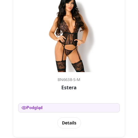
BN6638-S-M
Estera
Podgląd
Details