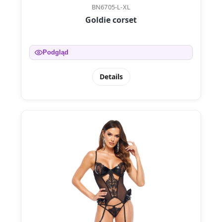
BN6705-L-XL
Goldie corset
Podgląd
Details