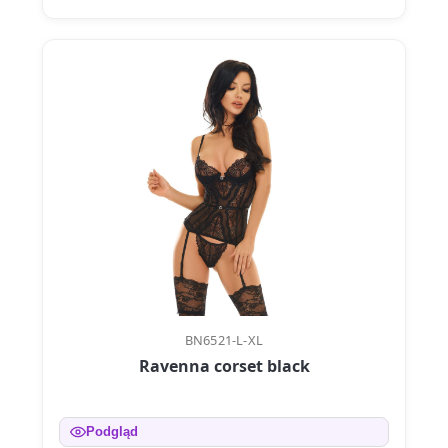
BN6521-L-XL
Ravenna corset black
Podgląd