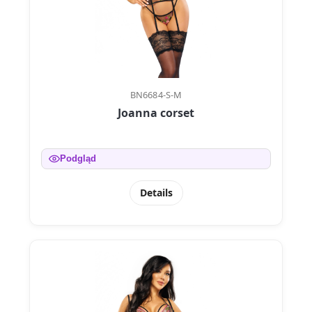
BN6684-S-M
Joanna corset
Podgląd
Details