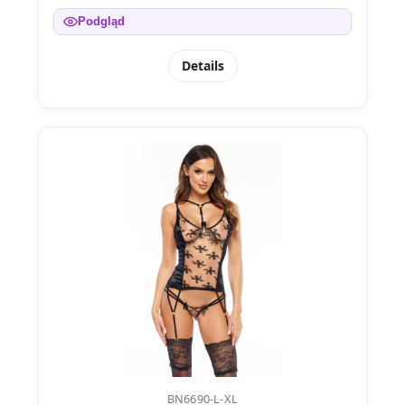
Podgląd
Details
BN6690-L-XL