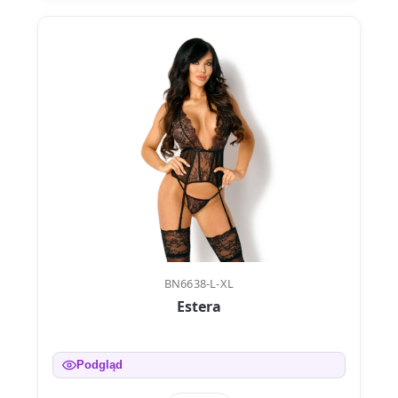
BN6638-L-XL
Estera
Podgląd