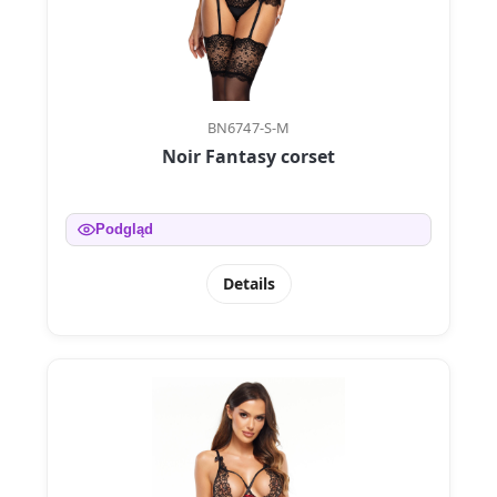
BN6747-S-M
Noir Fantasy corset
Podgląd
Details