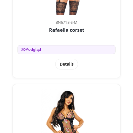
BN6718-S-M
Rafaella corset
Podgląd
Details