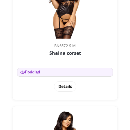
BN6572-S-M
Shaina corset
Podgląd
Details