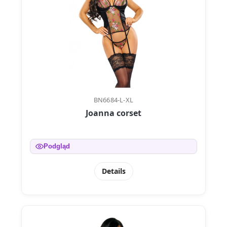
BN6684-L-XL
Joanna corset
Podgląd
Details