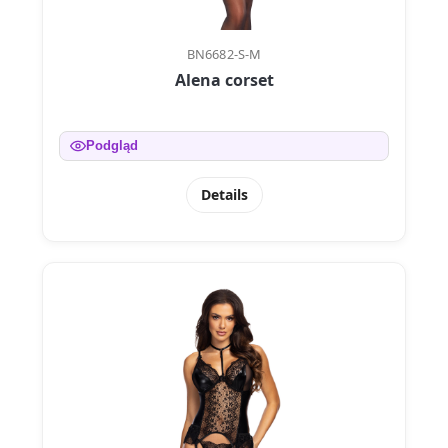
BN6682-S-M
Alena corset
Podgląd
Details