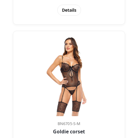
Details
BN6705-S-M
Goldie corset