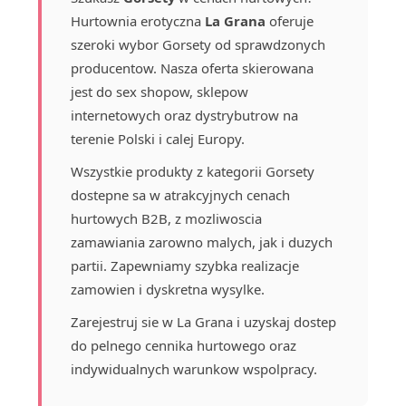
Hurtownia erotyczna
La Grana
oferuje
szeroki wybor Gorsety od sprawdzonych
producentow. Nasza oferta skierowana
jest do sex shopow, sklepow
internetowych oraz dystrybutrow na
terenie Polski i calej Europy.
Wszystkie produkty z kategorii Gorsety
dostepne sa w atrakcyjnych cenach
hurtowych B2B, z mozliwoscia
zamawiania zarowno malych, jak i duzych
partii. Zapewniamy szybka realizacje
zamowien i dyskretna wysylke.
Zarejestruj sie w La Grana i uzyskaj dostep
do pelnego cennika hurtowego oraz
indywidualnych warunkow wspolpracy.