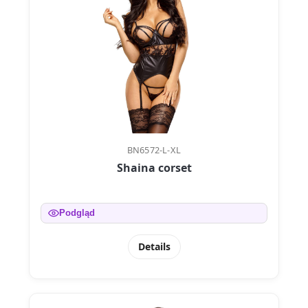
BN6572-L-XL
Shaina corset
Podgląd
Details