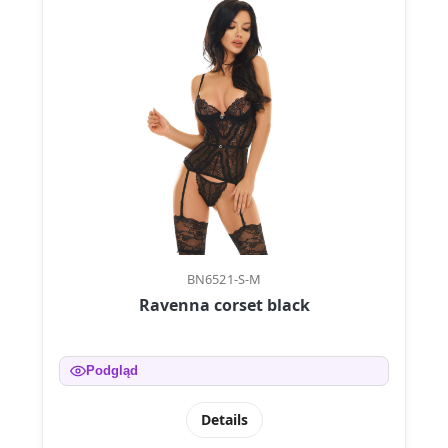
BN6521-S-M
Ravenna corset black
Podgląd
Details