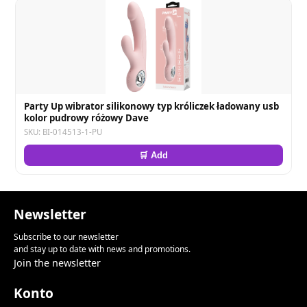
Party Up wibrator silikonowy typ króliczek ładowany usb
kolor pudrowy różowy Dave
SKU: BI-014513-1-PU
🛒 Add
Newsletter
Subscribe to our newsletter
and stay up to date with news and promotions.
Join the newsletter
Konto