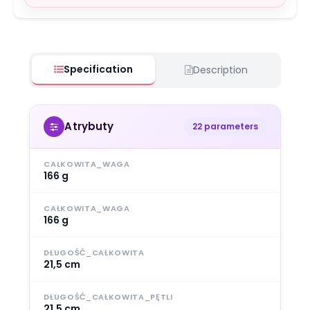
Specification
Description
Atrybuty
22 parameters
CALKOWITA_WAGA
166 g
CAŁKOWITA_WAGA
166 g
DŁUGOŚĆ_CAŁKOWITA
21,5 cm
DŁUGOŚĆ_CAŁKOWITA_PĘTLI
21,5 cm