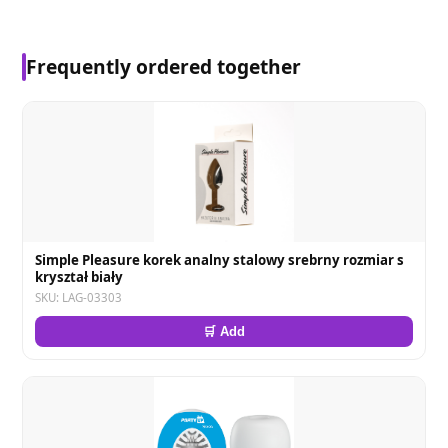
Frequently ordered together
Simple Pleasure korek analny stalowy srebrny rozmiar s
kryształ biały
SKU: LAG-03303
🛒 Add