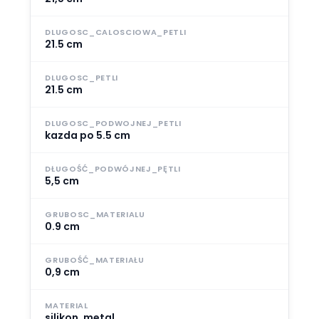
DLUGOSC_CALOSCIOWA_PETLI
21.5 cm
DLUGOSC_PETLI
21.5 cm
DLUGOSC_PODWOJNEJ_PETLI
kazda po 5.5 cm
DŁUGOŚĆ_PODWÓJNEJ_PĘTLI
5,5 cm
GRUBOSC_MATERIALU
0.9 cm
GRUBOŚĆ_MATERIAŁU
0,9 cm
MATERIAL
silikon, metal