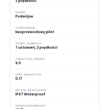
2 prędkości
SILNIKI
Podwójne
STEROWANIE
bezprzewodowy pilot
TRYBY_WIBRACJI
7 ustawień, 2 prędkości
VIBRATION_MODES
9.0
UNIT WEIGHT KG
0.17
WATER_RESISTANCE
IPX7 Waterproof
WODOODPORNOSC