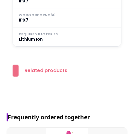
IPX7
WODOODPORNOŚĆ
IPX7
REQUIRED BATTERIES
Lithium Ion
Related products
Frequently ordered together