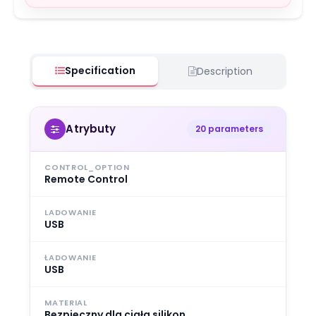
Specification
Description
Atrybuty
20 parameters
CONTROL_OPTION
Remote Control
LADOWANIE
USB
ŁADOWANIE
USB
MATERIAL
Bezpieczny dla ciała silikon