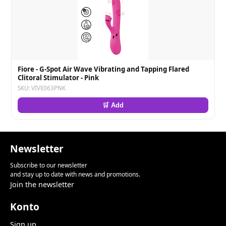
Fiore - G-Spot Air Wave Vibrating and Tapping Flared
Clitoral Stimulator - Pink
SKU: VIVE063PNK
🛒 Add
Newsletter
Subscribe to our newsletter
and stay up to date with news and promotions.
Join the newsletter
Konto
Sign up