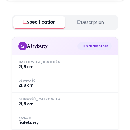
Specification
Description
Atrybuty
10 parameters
CAŁKOWITA_DŁUGOŚĆ
21,8 cm
DŁUGOŚĆ
21,8 cm
DŁUGOŚĆ_CALKOWITA
21,8 cm
KOLOR
fioletowy