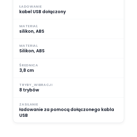
ŁADOWANIE
kabel USB dołączony
MATERIAŁ
silikon, ABS
MATERIAL
Silikon, ABS
ŚREDNICA
3,8 cm
TRYBY_WIBRACJI
8 trybów
ZASILANIE
ładowanie za pomocą dołączonego kabla
USB