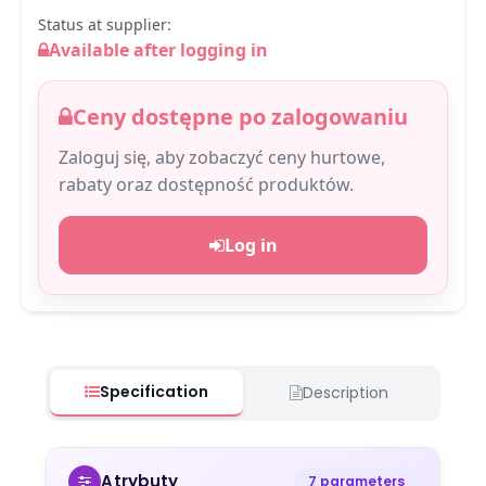
Status at supplier:
Available after logging in
Ceny dostępne po zalogowaniu
Zaloguj się, aby zobaczyć ceny hurtowe,
rabaty oraz dostępność produktów.
Log in
Specification
Description
Atrybuty
7 parameters