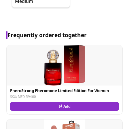
Medium
Frequently ordered together
PheroStrong Pheromone Limited Edition For Women
SKU: MED-59460
🛒 Add