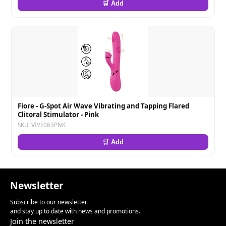
🛒 Add
Fiore - G-Spot Air Wave Vibrating and Tapping Flared
Clitoral Stimulator - Pink
SKU: VIVE063PNK
🛒 Add
Newsletter
Subscribe to our newsletter
and stay up to date with news and promotions.
Join the newsletter