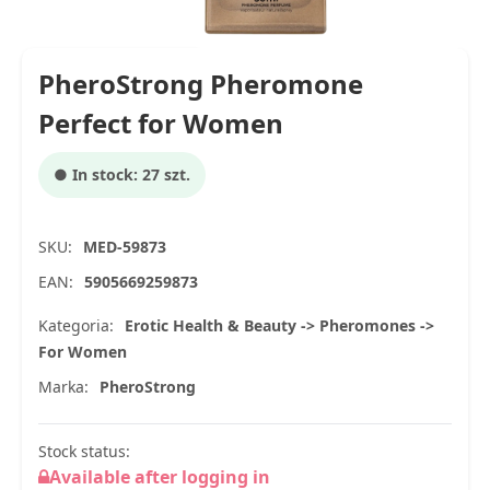
PheroStrong Pheromone
Perfect for Women
● In stock: 27 szt.
SKU:
MED-59873
EAN:
5905669259873
Kategoria:
Erotic Health & Beauty -> Pheromones ->
For Women
Marka:
PheroStrong
Stock status:
Available after logging in