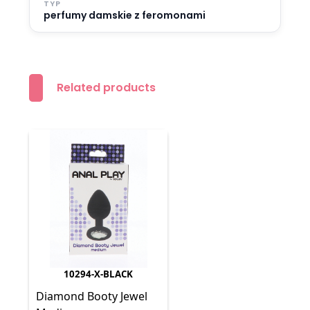
TYP
perfumy damskie z feromonami
Related products
10294-X-BLACK
Diamond Booty Jewel