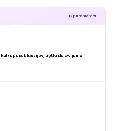
12 parameters
ulki, pasek łączący, pętla do zwijania