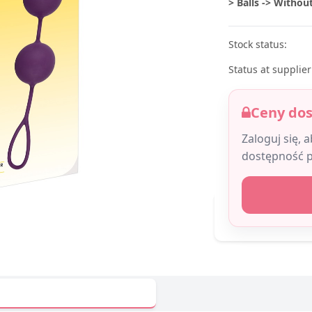
> Balls -> Withou
Stock status:
Status at supplier
Ceny do
Zaloguj się, 
dostępność 