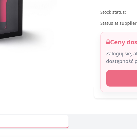
Stock status:
Status at supplier
Ceny do
Zaloguj się, 
dostępność 