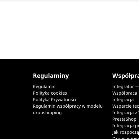
Regulaminy
Współpr
Regulamin
Integrator 
Polityka cookies
Współpraca
Polityka Prywatności
Integracja
Regulamin współpracy w modelu
Wsparcie te
dropshipping
Integracja 
PrestaShop
Integracja p
Jak rozpocz
Dropshipping