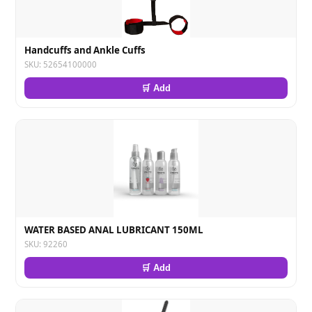
Handcuffs and Ankle Cuffs
SKU: 52654100000
🛒 Add
WATER BASED ANAL LUBRICANT 150ML
SKU: 92260
🛒 Add