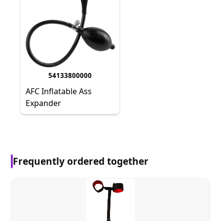
54133800000
AFC Inflatable Ass
Expander
Frequently ordered together