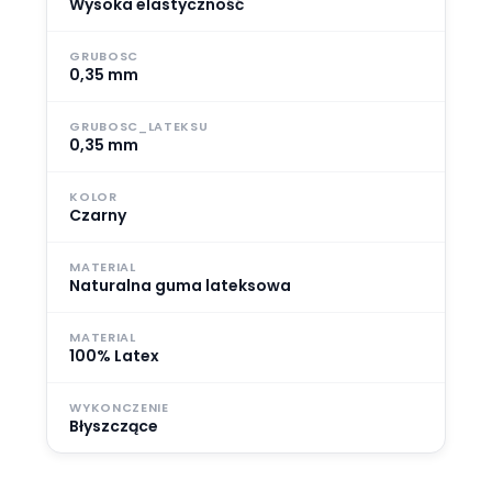
Wysoka elastyczność
GRUBOSC
0,35 mm
GRUBOSC_LATEKSU
0,35 mm
KOLOR
Czarny
MATERIAL
Naturalna guma lateksowa
MATERIAL
100% Latex
WYKONCZENIE
Błyszczące