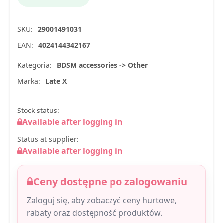
SKU:
29001491031
EAN:
4024144342167
Kategoria:
BDSM accessories -> Other
Marka:
Late X
Stock status:
Available after logging in
Status at supplier:
Available after logging in
Ceny dostępne po zalogowaniu
Zaloguj się, aby zobaczyć ceny hurtowe,
rabaty oraz dostępność produktów.