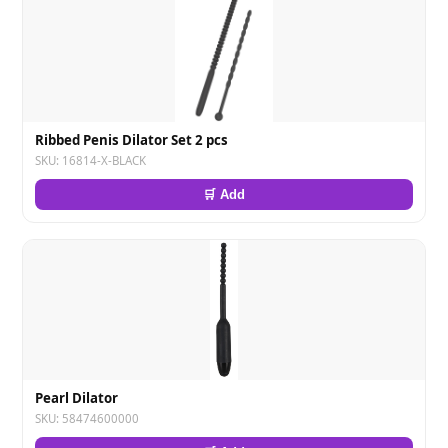
Ribbed Penis Dilator Set 2 pcs
SKU: 16814-X-BLACK
🛒 Add
Pearl Dilator
SKU: 58474600000