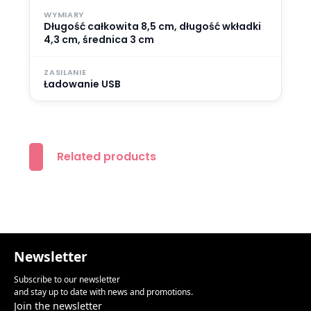
WYMIARY
Długość całkowita 8,5 cm, długość wkładki
4,3 cm, średnica 3 cm
ZASILANIE
Ładowanie USB
Related products
Newsletter
Subscribe to our newsletter
and stay up to date with news and promotions.
Join the newsletter