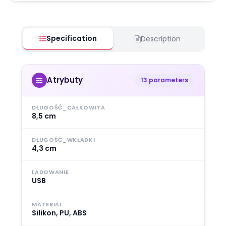
Specification
Description
Atrybuty
13 parameters
DŁUGOŚĆ_CAŁKOWITA
8,5 cm
DŁUGOŚĆ_WKŁADKI
4,3 cm
ŁADOWANIE
USB
MATERIAL
Silikon, PU, ABS