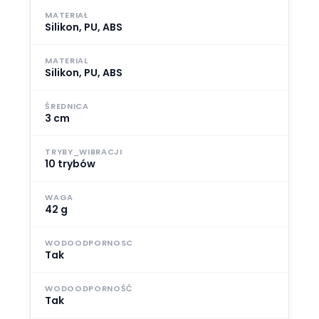
MATERIAŁ
Silikon, PU, ABS
MATERIAL
Silikon, PU, ABS
ŚREDNICA
3 cm
TRYBY_WIBRACJI
10 trybów
WAGA
42 g
WODOODPORNOSC
Tak
WODOODPORNOŚĆ
Tak