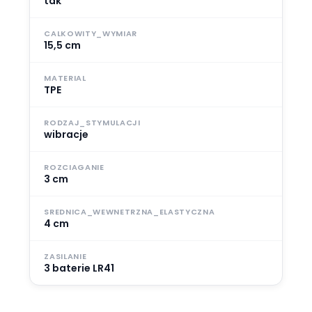
tak
CALKOWITY_WYMIAR
15,5 cm
MATERIAL
TPE
RODZAJ_STYMULACJI
wibracje
ROZCIAGANIE
3 cm
SREDNICA_WEWNETRZNA_ELASTYCZNA
4 cm
ZASILANIE
3 baterie LR41