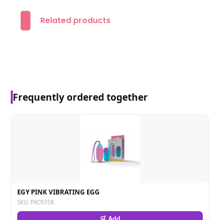
Related products
Frequently ordered together
EGY PINK VIBRATING EGG
SKU: PAC9358
🛒 Add