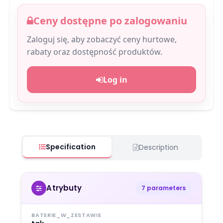
Ceny dostępne po zalogowaniu
Zaloguj się, aby zobaczyć ceny hurtowe,
rabaty oraz dostępność produktów.
Log in
Specification
Description
Atrybuty
7 parameters
BATERIE_W_ZESTAWIE