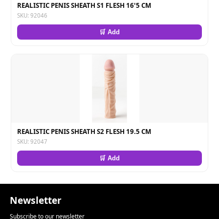
REALISTIC PENIS SHEATH S1 FLESH 16'5 CM
SKU: 92046
🛒 Add
REALISTIC PENIS SHEATH S2 FLESH 19.5 CM
SKU: 92047
🛒 Add
Newsletter
Subscribe to our newsletter