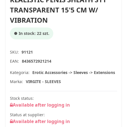
TRANSPARENT 15'5 CM W/
VIBRATION
● In stock: 22 szt.
SKU:
91121
EAN:
8436572921214
Kategoria:
Erotic Accessories -> Sleeves -> Extensions
Marka:
VIRGITE - SLEEVES
Stock status:
Available after logging in
Status at supplier:
Available after logging in