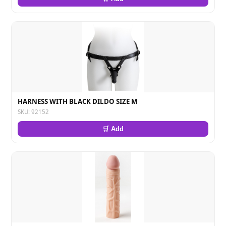
HARNESS WITH BLACK DILDO SIZE M
SKU: 92152
🛒 Add