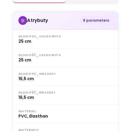
Atrybuty
8 parameters
DŁUGOSC_CAŁKOWITA
25 cm
DŁUGOŚĆ_CAŁKOWITA
25 cm
DŁUGOSC_WKŁADKI
16,5 cm
DŁUGOŚĆ_WKŁADKI
16,5 cm
MATERIAL
PVC, Elasthan
MATERIAŁY