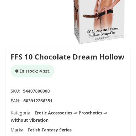
FFS 10 Chocolate Dream Hollow
● In stock: 4 szt.
SKU:
54407800000
EAN:
603912266351
Kategoria:
Erotic Accessories -> Prosthetics ->
Without Vibration
Marka:
Fetish Fantasy Series