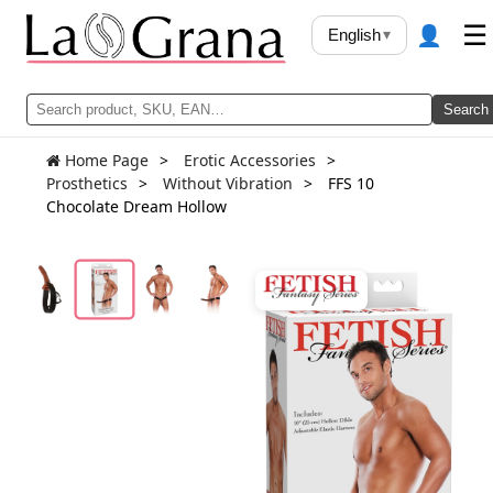
👤
☰
English
▾
Search
Home Page
Erotic Accessories
Prosthetics
Without Vibration
FFS 10
Chocolate Dream Hollow