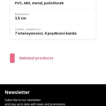
PVC, ABS, metal, polichlorek
ŚREDNICA
3,5 cm
TRYBY_WIBRACJI
7 intensywności, 4 prędkości każda
Related products
Newsletter
Subscribe to our newsletter
and stay up to date with news and promotions.