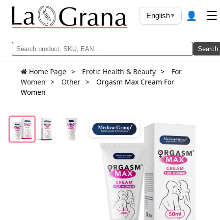
👤
☰
English
▾
Search
Home Page
Erotic Health & Beauty
For
Women
Other
Orgasm Max Cream For
Women