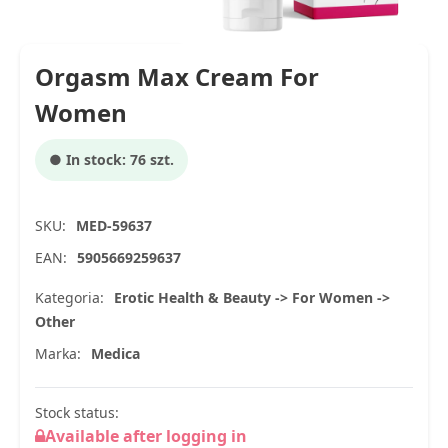
Orgasm Max Cream For
Women
● In stock: 76 szt.
SKU:
MED-59637
EAN:
5905669259637
Kategoria:
Erotic Health & Beauty -> For Women ->
Other
Marka:
Medica
Stock status:
Available after logging in