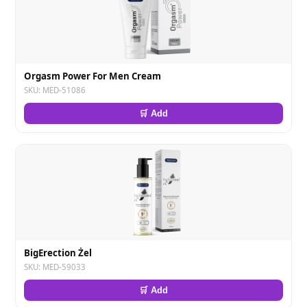
Orgasm Power For Men Cream
SKU: MED-51086
🛒 Add
BigErection Żel
SKU: MED-59033
🛒 Add