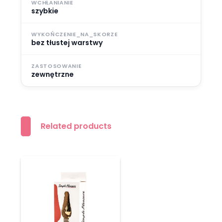
WCHŁANIANIE
szybkie
WYKOŃCZENIE_NA_SKORZE
bez tłustej warstwy
ZASTOSOWANIE
zewnętrzne
Related products