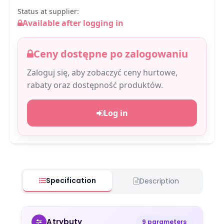
Status at supplier:
Available after logging in
Ceny dostępne po zalogowaniu
Zaloguj się, aby zobaczyć ceny hurtowe,
rabaty oraz dostępność produktów.
Log in
Specification
Description
Atrybuty
9 parameters