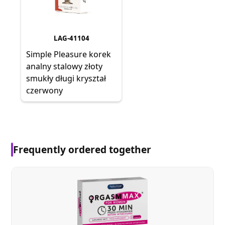
LAG-41104
Simple Pleasure korek
analny stalowy złoty
smukły długi kryształ
czerwony
Frequently ordered together