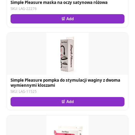
Simple Pleasure maska na oczy satynowa różowa
SKU: LAG-22276
🛒 Add
Simple Pleasure pompka do stymulacji waginy z dwoma
wymiennymi kloszami
SKU: LAG-11525
🛒 Add