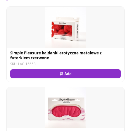
Simple Pleasure kajdanki erotyczne metalowe z
futerkiem czerwone
SKU: LAG-15653
🛒 Add