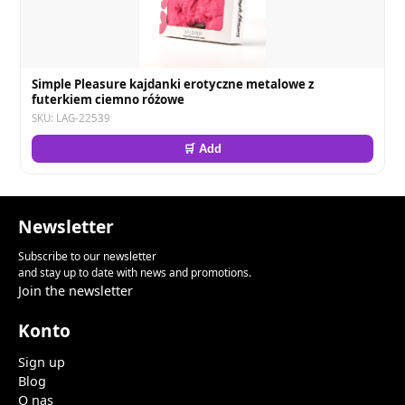
Simple Pleasure kajdanki erotyczne metalowe z
futerkiem ciemno różowe
SKU: LAG-22539
🛒 Add
Newsletter
Subscribe to our newsletter
and stay up to date with news and promotions.
Join the newsletter
Konto
Sign up
Blog
O nas