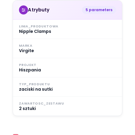
Atrybuty
5 parameters
LINIA_PRODUKTOWA
Nipple Clamps
MARKA
Virgite
PROJEKT
Hiszpania
TYP_PRODUKTU
zaciski na sutki
ZAWARTOSC_ZESTAWU
2 sztuki