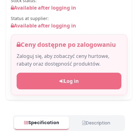
Stock status:
Available after logging in
Status at supplier:
Available after logging in
Ceny dostępne po zalogowaniu
Zaloguj się, aby zobaczyć ceny hurtowe,
rabaty oraz dostępność produktów.
Log in
Specification
Description