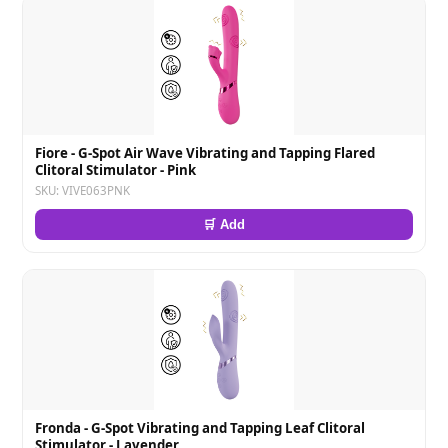
Fiore - G-Spot Air Wave Vibrating and Tapping Flared
Clitoral Stimulator - Pink
SKU: VIVE063PNK
🛒 Add
Fronda - G-Spot Vibrating and Tapping Leaf Clitoral
Stimulator - Lavender