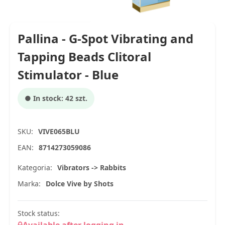
Pallina - G-Spot Vibrating and
Tapping Beads Clitoral
Stimulator - Blue
● In stock: 42 szt.
SKU:
VIVE065BLU
EAN:
8714273059086
Kategoria:
Vibrators -> Rabbits
Marka:
Dolce Vive by Shots
Stock status: