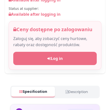
Available after logging in
Status at supplier:
Available after logging in
Ceny dostępne po zalogowaniu
Zaloguj się, aby zobaczyć ceny hurtowe,
rabaty oraz dostępność produktów.
Log in
Specification
Description