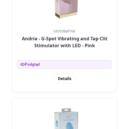
VIVE066PNK
Andria - G-Spot Vibrating and Tap Clit
Stimulator with LED - Pink
Podgląd
Details