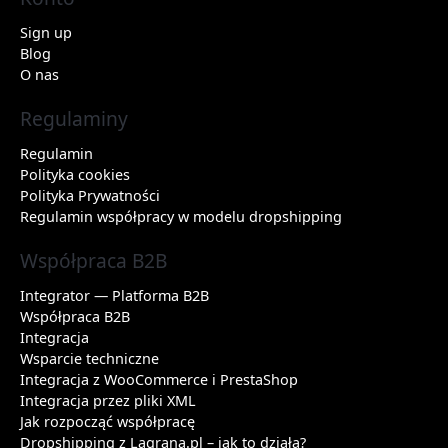
Sign up
Blog
O nas
Regulaminy
Regulamin
Polityka cookies
Polityka Prywatności
Regulamin współpracy w modelu dropshipping
Współpraca B2B
Integrator — Platforma B2B
Współpraca B2B
Integracja
Wsparcie techniczne
Integracja z WooCommerce i PrestaShop
Integracja przez pliki XML
Jak rozpocząć współpracę
Dropshipping z Lagrana.pl – jak to działa?