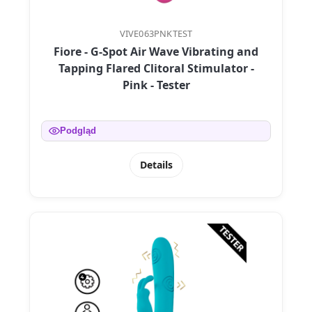
VIVE063PNKTEST
Fiore - G-Spot Air Wave Vibrating and
Tapping Flared Clitoral Stimulator -
Pink - Tester
Podgląd
Details