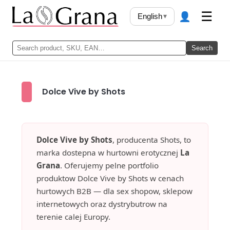
👤
☰
English
▾
Search
Dolce Vive by Shots
Dolce Vive by Shots
, producenta Shots, to
marka dostepna w hurtowni erotycznej
La
Grana
. Oferujemy pelne portfolio
produktow Dolce Vive by Shots w cenach
hurtowych B2B — dla sex shopow, sklepow
internetowych oraz dystrybutrow na
terenie calej Europy.