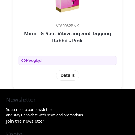
VIVE062PNK
Mimi - G-Spot Vibrating and Tapping
Rabbit - Pink
Podgląd
Details
Newsletter
Subscribe to our newsletter
and stay up to date with news and promotions.
Join the newsletter
Konto