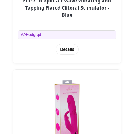
Fiore - G-Spot Air Wave Vibrating and
Tapping Flared Clitoral Stimulator -
Blue
Podgląd
Details