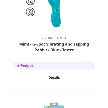
VIVE062BLUTEST
Mimi - G-Spot Vibrating and Tapping
Rabbit - Blue - Tester
Podgląd
Details