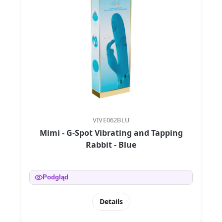
VIVE062BLU
Mimi - G-Spot Vibrating and Tapping
Rabbit - Blue
Podgląd
Details