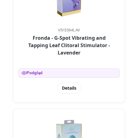
VIVE064LAV
Fronda - G-Spot Vibrating and
Tapping Leaf Clitoral Stimulator -
Lavender
Podgląd
Details