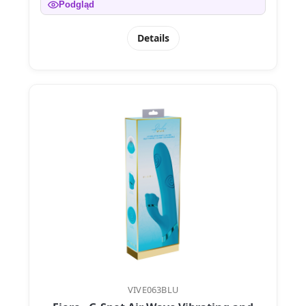
Podgląd
Details
VIVE063BLU