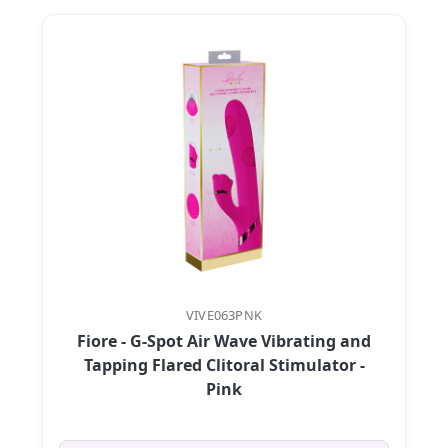
VIVE063PNK
Fiore - G-Spot Air Wave Vibrating and
Tapping Flared Clitoral Stimulator -
Pink