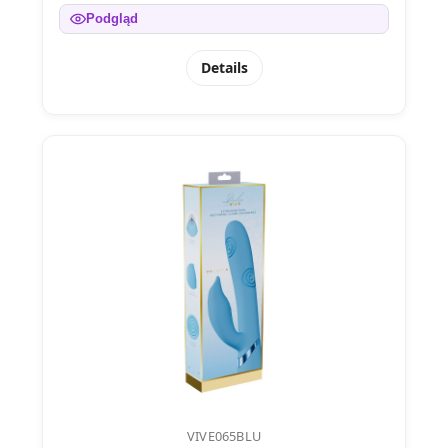
Podgląd
Details
VIVE065BLU