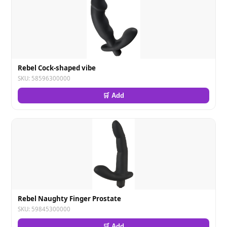
Rebel Cock-shaped vibe
SKU: 58596300000
🛒 Add
Rebel Naughty Finger Prostate
SKU: 59845300000
🛒 Add