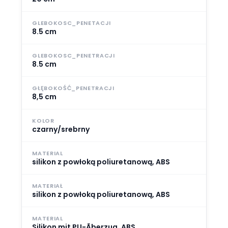
GLEBOKOSC_PENETACJI
8.5 cm
GLEBOKOSC_PENETRACJI
8.5 cm
GŁĘBOKOŚĆ_PENETRACJI
8,5 cm
KOLOR
czarny/srebrny
MATERIAL
silikon z powłoką poliuretanową, ABS
MATERIAŁ
silikon z powłoką poliuretanową, ABS
MATERIAL
Silikon mit PU-Ãberzug, ABS