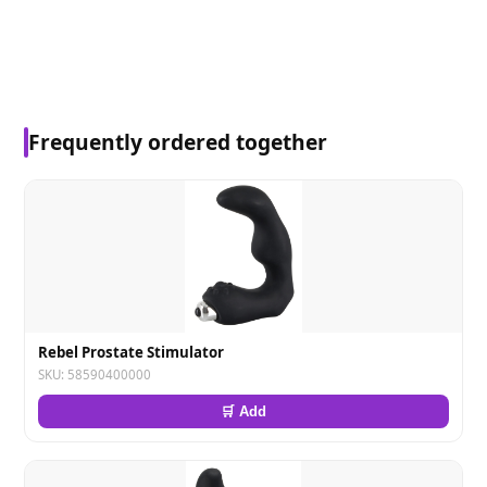
Frequently ordered together
Rebel Prostate Stimulator
SKU: 58590400000
🛒 Add