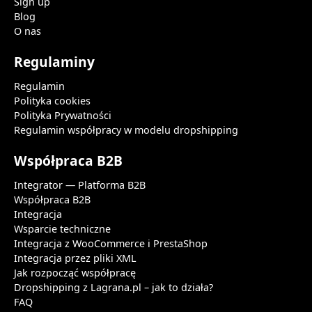
Sign up
Blog
O nas
Regulaminy
Regulamin
Polityka cookies
Polityka Prywatności
Regulamin współpracy w modelu dropshipping
Współpraca B2B
Integrator — Platforma B2B
Współpraca B2B
Integracja
Wsparcie techniczne
Integracja z WooCommerce i PrestaShop
Integracja przez pliki XML
Jak rozpocząć współpracę
Dropshipping z Lagrana.pl – jak to działa?
FAQ