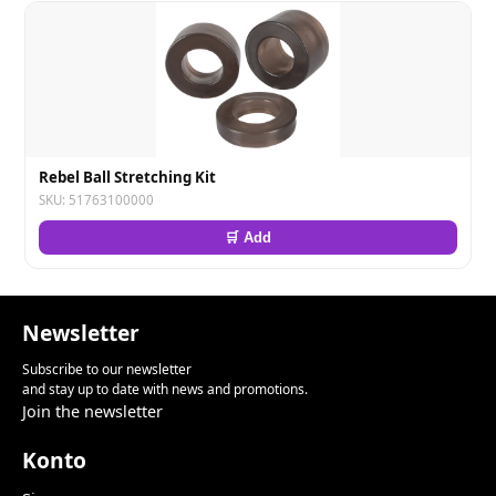
Rebel Ball Stretching Kit
SKU: 51763100000
🛒 Add
Newsletter
Subscribe to our newsletter
and stay up to date with news and promotions.
Join the newsletter
Konto