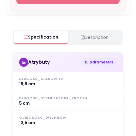
Specification
Description
Atrybuty
15 parameters
DLUGOSC_CALKOWITA
16,6 cm
DLUGOSC_STYMULATORA_KROCZA
5 cm
GLEBOKOSC_WSUNIECIA
13,5 cm