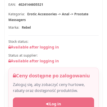
EAN:
4024144605521
Kategoria:
Erotic Accessories -> Anal -> Prostate
Massagers
Marka:
Rebel
Stock status:
Available after logging in
Status at supplier:
Available after logging in
Ceny dostępne po zalogowaniu
Zaloguj się, aby zobaczyć ceny hurtowe,
rabaty oraz dostępność produktów.
Log in