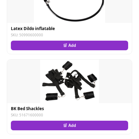
Latex Dildo inflatable
SKU: 50990600000
🛒 Add
BK Bed Shackles
SKU: 51671600000
🛒 Add