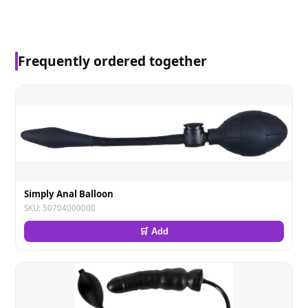
Frequently ordered together
Simply Anal Balloon
SKU: 50704000000
🛒 Add