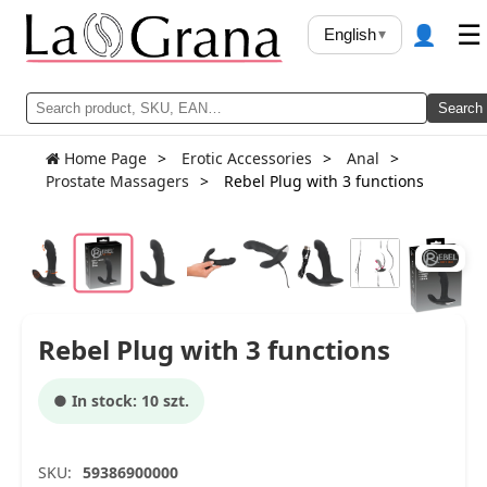
👤
☰
English
▾
Search
Home Page
Erotic Accessories
Anal
Prostate Massagers
Rebel Plug with 3 functions
Rebel Plug with 3 functions
● In stock: 10 szt.
SKU:
59386900000