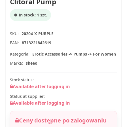
Clitoral Pump
● In stock: 1 szt.
SKU:
20204-X-PURPLE
EAN:
8713221842619
Kategoria:
Erotic Accessories -> Pumps -> For Women
Marka:
sheeo
Stock status:
Available after logging in
Status at supplier:
Available after logging in
Ceny dostępne po zalogowaniu