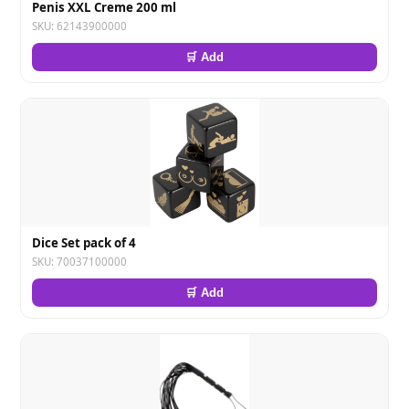
Penis XXL Creme 200 ml
SKU: 62143900000
🛒 Add
Dice Set pack of 4
SKU: 70037100000
🛒 Add