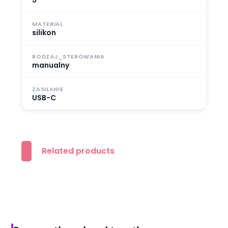
5
MATERIAL
silikon
RODZAJ_STEROWANIA
manualny
ZASILANIE
USB-C
Related products