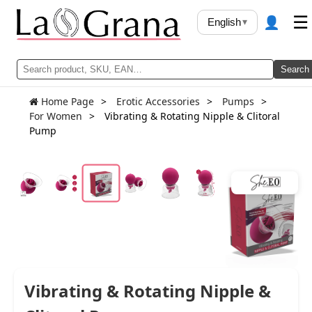
👤
☰
English
▾
Search
Home Page
Erotic Accessories
Pumps
For Women
Vibrating & Rotating Nipple & Clitoral
Pump
Vibrating & Rotating Nipple &