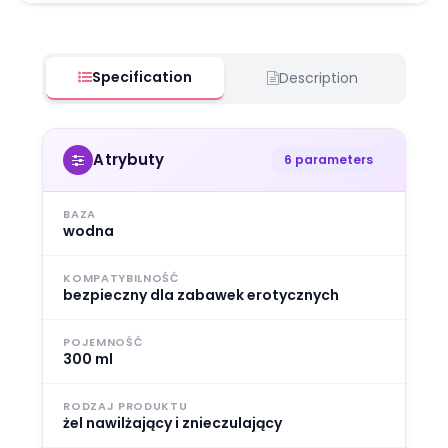
Specification
Description
Atrybuty
6 parameters
BAZA
wodna
KOMPATYBILNOŚĆ
bezpieczny dla zabawek erotycznych
POJEMNOŚĆ
300 ml
RODZAJ PRODUKTU
żel nawilżający i znieczulający