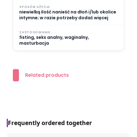
SPOSÓB UŻYCIA
niewielką ilość nanieść na dłoń i/lub okolice
intymne; w razie potrzeby dodać więcej
ZASTOSOWANIE
fisting, seks analny, waginalny,
masturbacja
Related products
Frequently ordered together