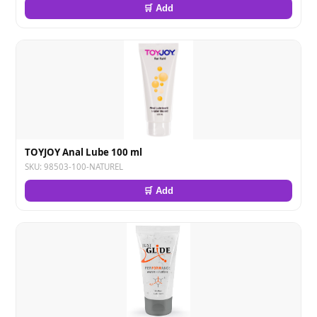
🛒 Add
TOYJOY Anal Lube 100 ml
SKU: 98503-100-NATUREL
🛒 Add