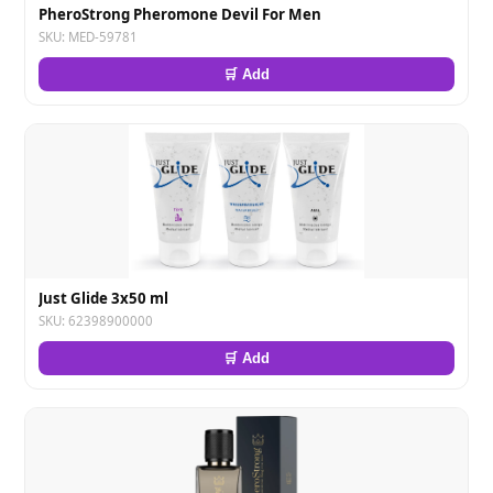
PheroStrong Pheromone Devil For Men
SKU: MED-59781
🛒 Add
Just Glide 3x50 ml
SKU: 62398900000
🛒 Add