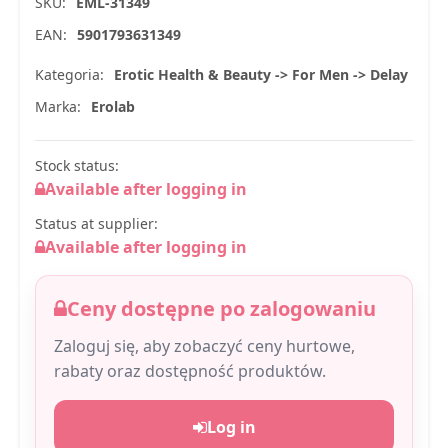
SKU:
EML-31349
EAN:
5901793631349
Kategoria:
Erotic Health & Beauty -> For Men -> Delay
Marka:
Erolab
Stock status:
Available after logging in
Status at supplier:
Available after logging in
Ceny dostępne po zalogowaniu
Zaloguj się, aby zobaczyć ceny hurtowe,
rabaty oraz dostępność produktów.
Log in