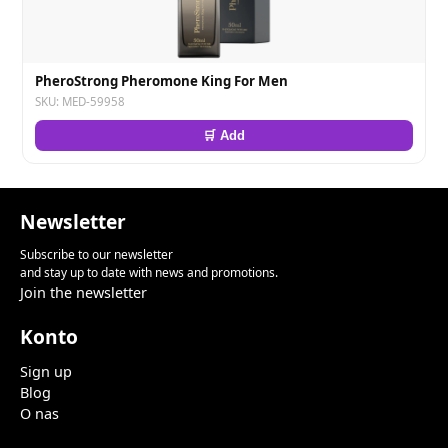
PheroStrong Pheromone King For Men
SKU: MED-59958
🛒 Add
Newsletter
Subscribe to our newsletter
and stay up to date with news and promotions.
Join the newsletter
Konto
Sign up
Blog
O nas