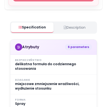
Specification
Description
Atrybuty
6 parameters
BEZPIECZEŃSTWO
delikatna formuła do codziennego
stosowania
DZIAŁANIE
miejscowe zmniejszenie wrażliwości,
wydłużenie stosunku
FORMA
Spray