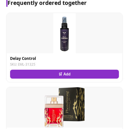
Frequently ordered together
Delay Control
SKU: EML-31325
🛒 Add