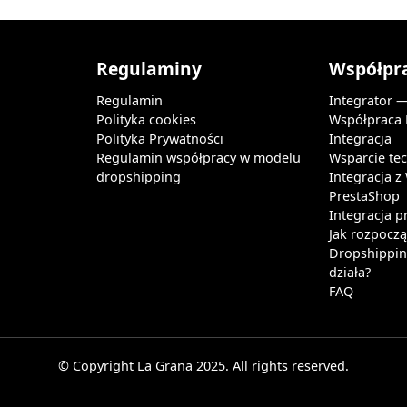
Regulaminy
Współpr
Regulamin
Integrator 
Polityka cookies
Współpraca
Polityka Prywatności
Integracja
Regulamin współpracy w modelu
Wsparcie te
dropshipping
Integracja 
PrestaShop
Integracja p
Jak rozpocz
Dropshipping
działa?
FAQ
© Copyright La Grana 2025. All rights reserved.