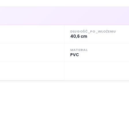
DŁUGOŚĆ_PO_WŁOŻENIU
40,6 cm
MATERIAL
PVC