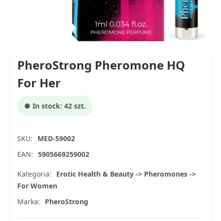
PheroStrong Pheromone HQ
For Her
● In stock: 42 szt.
SKU:
MED-59002
EAN:
5905669259002
Kategoria:
Erotic Health & Beauty -> Pheromones ->
For Women
Marka:
PheroStrong