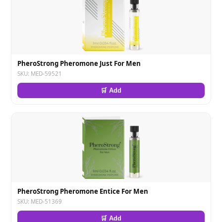
PheroStrong Pheromone Just For Men
SKU: MED-59521
🛒 Add
PheroStrong Pheromone Entice For Men
SKU: MED-51369
🛒 Add