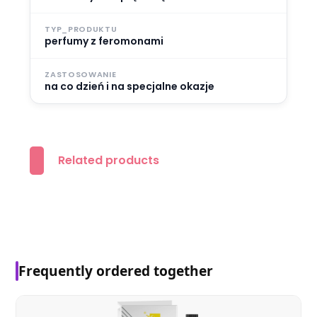
TYP_PRODUKTU
perfumy z feromonami
ZASTOSOWANIE
na co dzień i na specjalne okazje
Related products
Frequently ordered together