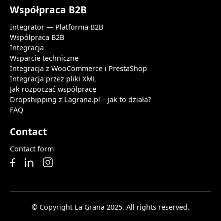
Współpraca B2B
Integrator — Platforma B2B
Współpraca B2B
Integracja
Wsparcie techniczne
Integracja z WooCommerce i PrestaShop
Integracja przez pliki XML
Jak rozpocząć współpracę
Dropshipping z Lagrana.pl – jak to działa?
FAQ
Contact
Contact form
© Copyright La Grana 2025. All rights reserved.