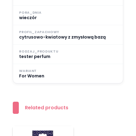
PORA_DNIA
wieczór
PROFIL_ZAPACHOWY
cytrusowo-kwiatowy z zmysłową bazą
RODZAJ_PRODUKTU
tester perfum
WARIANT
For Women
Related products