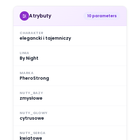
Atrybuty
10 parameters
CHARAKTER
elegancki i tajemniczy
LINIA
By Night
MARKA
PheroStrong
NUTY_BAZY
zmysłowe
NUTY_GLOWY
cytrusowe
NUTY_SERCA
kwiatowe