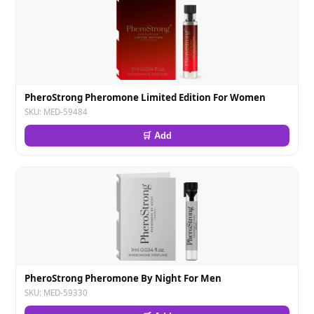
PheroStrong Pheromone Limited Edition For Women
SKU: MED-59484
🛒 Add
PheroStrong Pheromone By Night For Men
SKU: MED-59330