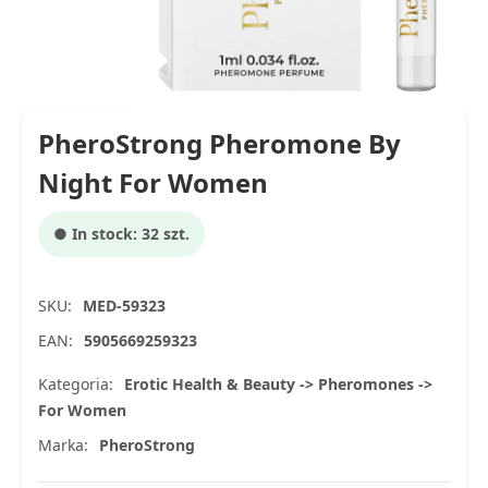
PheroStrong Pheromone By
Night For Women
● In stock: 32 szt.
SKU:
MED-59323
EAN:
5905669259323
Kategoria:
Erotic Health & Beauty -> Pheromones ->
For Women
Marka:
PheroStrong