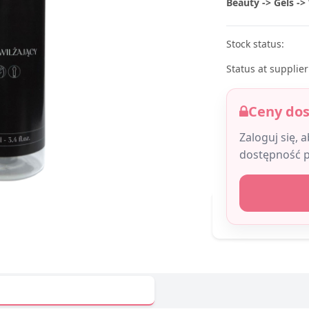
Beauty -> Gels -
Stock status:
Status at supplier
Ceny do
Zaloguj się, 
dostępność 