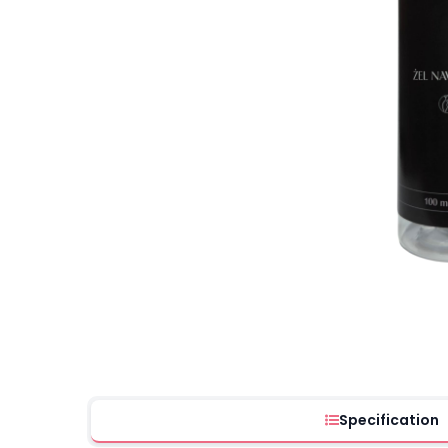
Specification