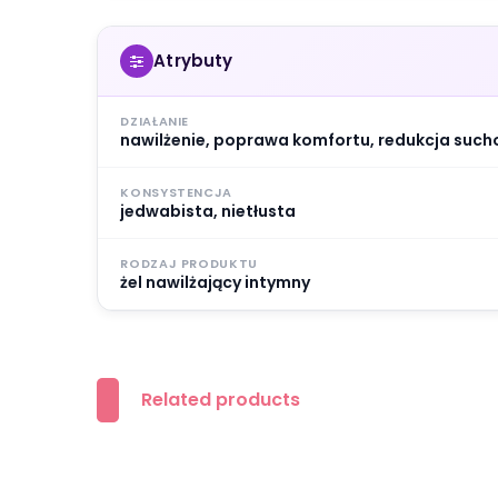
Atrybuty
DZIAŁANIE
nawilżenie, poprawa komfortu, redukcja such
KONSYSTENCJA
jedwabista, nietłusta
RODZAJ PRODUKTU
żel nawilżający intymny
Related products