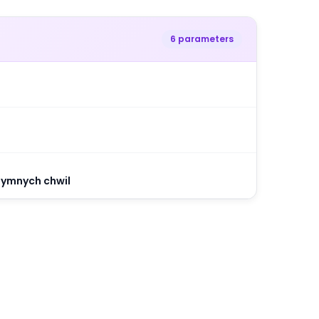
6 parameters
tymnych chwil