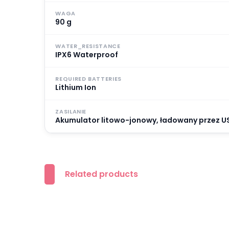
WAGA
90 g
WATER_RESISTANCE
IPX6 Waterproof
REQUIRED BATTERIES
Lithium Ion
ZASILANIE
Akumulator litowo-jonowy, ładowany przez U
Related products