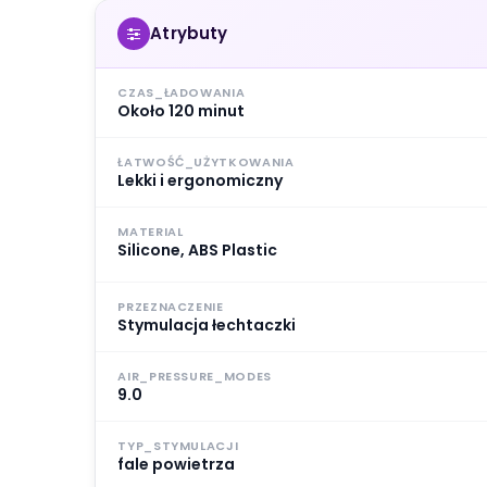
Atrybuty
CZAS_ŁADOWANIA
Około 120 minut
ŁATWOŚĆ_UŻYTKOWANIA
Lekki i ergonomiczny
MATERIAL
Silicone, ABS Plastic
PRZEZNACZENIE
Stymulacja łechtaczki
AIR_PRESSURE_MODES
9.0
TYP_STYMULACJI
fale powietrza