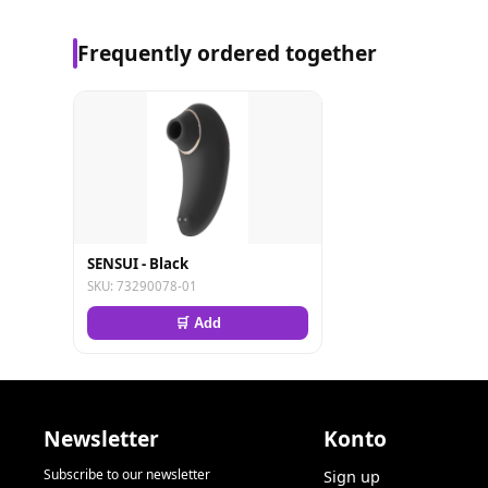
Frequently ordered together
SENSUI - Black
SKU: 73290078-01
🛒 Add
Newsletter
Konto
Subscribe to our newsletter
Sign up