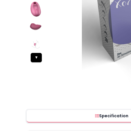
▼
Specification