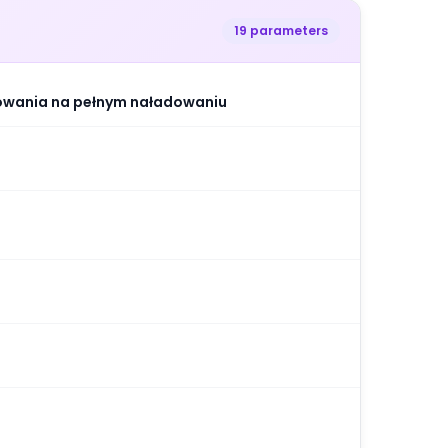
19 parameters
kowania na pełnym naładowaniu