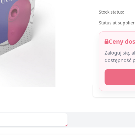
Stock status:
Status at supplier
Ceny do
Zaloguj się, 
dostępność 