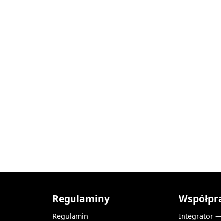
Regulaminy
Współpr
Regulamin
Integrator 