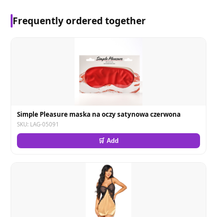
Frequently ordered together
Simple Pleasure maska na oczy satynowa czerwona
SKU: LAG-05091
🛒 Add