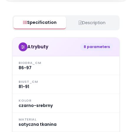
Specification
Description
Atrybuty
8 parameters
BIODRA_CM
86-97
BIUST_CM
81-91
KOLOR
czarno-srebrny
MATERIAL
satyczna tkanina