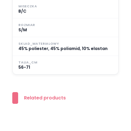
MISECZKA
B/C
ROZMIAR
S/M
SKLAD_MATERIALOWY
45% poliester, 45% poliamid, 10% elastan
TALIA_CM
56-71
Related products