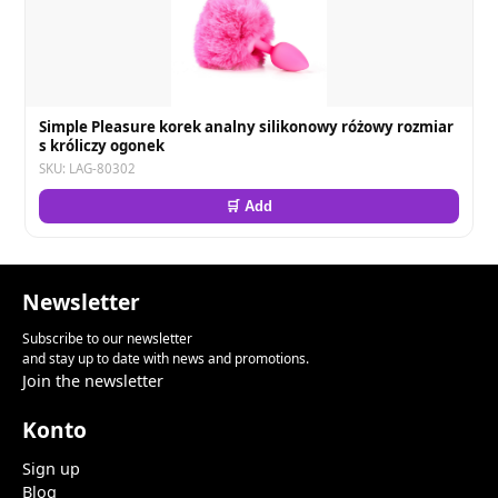
Simple Pleasure korek analny silikonowy różowy rozmiar
s króliczy ogonek
SKU: LAG-80302
🛒 Add
Newsletter
Subscribe to our newsletter
and stay up to date with news and promotions.
Join the newsletter
Konto
Sign up
Blog