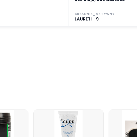
SKŁADNIK_AKTYWNY
LAURETH-9