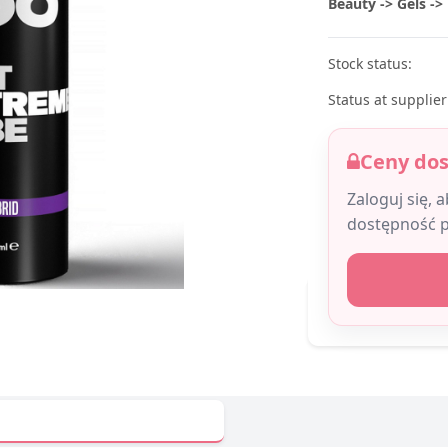
Beauty -> Gels -> 
Stock status:
Status at supplier
Ceny do
Zaloguj się, 
dostępność 