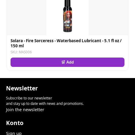
Solara - Fire Sorceress - Waterbased Lubricant - 5.1 fl oz /
150 ml
SKU: MAS006
🛒 Add
Newsletter
Subscribe to our newsletter
and stay up to date with news and promotions.
Join the newsletter
Konto
Sign up