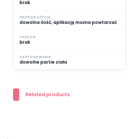
brak
SPOSÓB UŻYCIA
dowolna ilość, aplikację można powtarzać
ZAPACH
brak
ZASTOSOWANIE
dowolne partie ciała
Related products