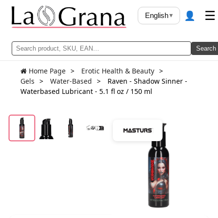
👤
☰
English
▾
Search
Home Page
Erotic Health & Beauty
Gels
Water-Based
Raven - Shadow Sinner -
Waterbased Lubricant - 5.1 fl oz / 150 ml