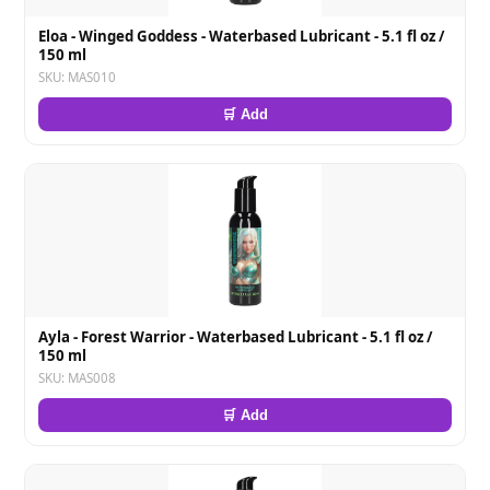
Eloa - Winged Goddess - Waterbased Lubricant - 5.1 fl oz /
150 ml
SKU: MAS010
🛒 Add
Ayla - Forest Warrior - Waterbased Lubricant - 5.1 fl oz /
150 ml
SKU: MAS008
🛒 Add