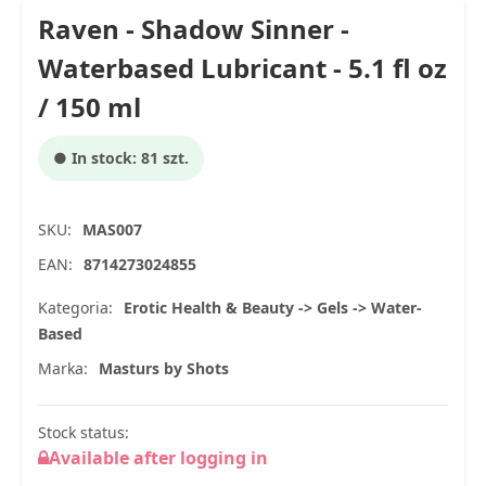
Raven - Shadow Sinner -
Waterbased Lubricant - 5.1 fl oz
/ 150 ml
● In stock: 81 szt.
SKU:
MAS007
EAN:
8714273024855
Kategoria:
Erotic Health & Beauty -> Gels -> Water-
Based
Marka:
Masturs by Shots
Stock status:
Available after logging in