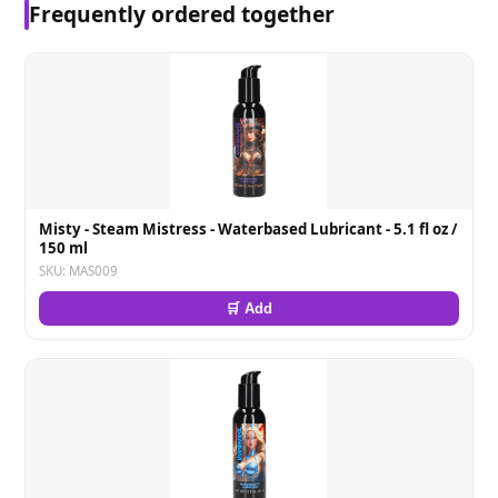
Frequently ordered together
Misty - Steam Mistress - Waterbased Lubricant - 5.1 fl oz /
150 ml
SKU: MAS009
🛒 Add