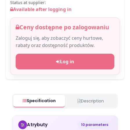
Status at supplier:
Available after logging in
Ceny dostępne po zalogowaniu
Zaloguj się, aby zobaczyć ceny hurtowe,
rabaty oraz dostępność produktów.
Log in
Specification
Description
Atrybuty
10 parameters