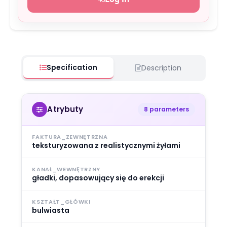
Specification
Description
Atrybuty
8 parameters
FAKTURA_ZEWNĘTRZNA
teksturyzowana z realistycznymi żyłami
KANAŁ_WEWNĘTRZNY
gładki, dopasowujący się do erekcji
KSZTAŁT_GŁÓWKI
bulwiasta