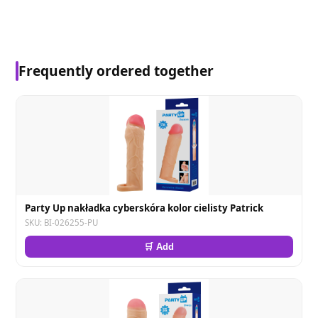
Frequently ordered together
Party Up nakładka cyberskóra kolor cielisty Patrick
SKU: BI-026255-PU
🛒 Add