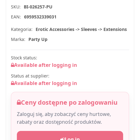
SKU:
BI-026257-PU
EAN:
6959532339031
Kategoria:
Erotic Accessories -> Sleeves -> Extensions
Marka:
Party Up
Stock status:
Available after logging in
Status at supplier:
Available after logging in
Ceny dostępne po zalogowaniu
Zaloguj się, aby zobaczyć ceny hurtowe,
rabaty oraz dostępność produktów.
Log in