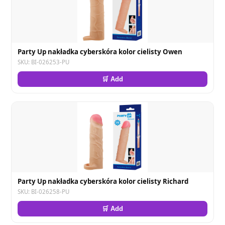
Party Up nakładka cyberskóra kolor cielisty Owen
SKU: BI-026253-PU
🛒 Add
Party Up nakładka cyberskóra kolor cielisty Richard
SKU: BI-026258-PU
🛒 Add