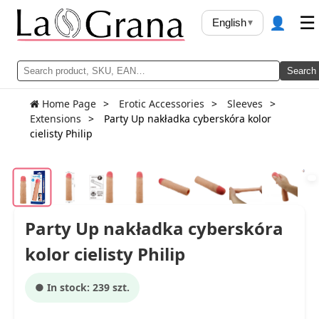
👤
☰
English
▾
Search
Home Page
Erotic Accessories
Sleeves
Extensions
Party Up nakładka cyberskóra kolor
cielisty Philip
Party Up nakładka cyberskóra
kolor cielisty Philip
● In stock: 239 szt.