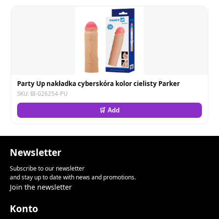
Party Up nakładka cyberskóra kolor cielisty Parker
SKU: BI-026254-PU
🛒 Add
Newsletter
Subscribe to our newsletter
and stay up to date with news and promotions.
Join the newsletter
Konto