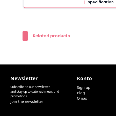
Specification
Related products
Newsletter
Konto
Subscribe to our newsletter
Sign up
and stay up to date with news and
Blog
promotions.
O nas
Join the newsletter