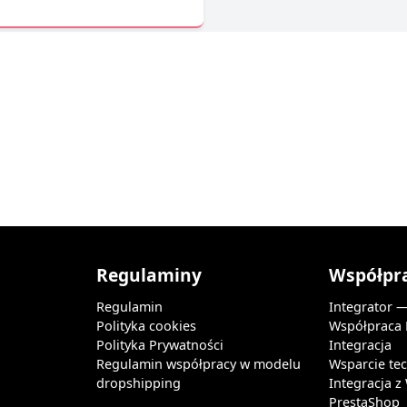
Regulaminy
Współpr
Regulamin
Integrator 
Polityka cookies
Współpraca
Polityka Prywatności
Integracja
Regulamin współpracy w modelu
Wsparcie te
dropshipping
Integracja 
PrestaShop