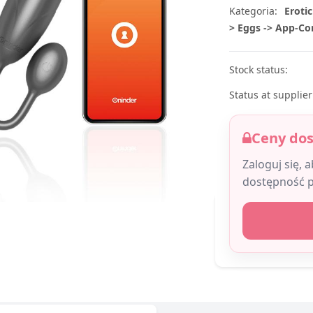
Kategoria:
Erotic
> Eggs -> App-Co
Stock status:
Status at supplier
Ceny do
Zaloguj się, 
dostępność 