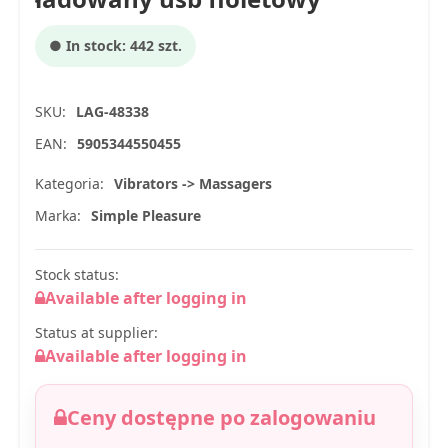
● In stock: 442 szt.
SKU:
LAG-48338
EAN:
5905344550455
Kategoria:
Vibrators -> Massagers
Marka:
Simple Pleasure
Stock status:
Available after logging in
Status at supplier:
Available after logging in
Ceny dostępne po zalogowaniu