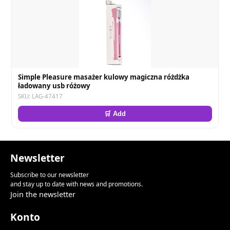
Simple Pleasure masażer kulowy magiczna różdżka
ładowany usb różowy
SKU: LAG-47417
🛒 Add
Newsletter
Subscribe to our newsletter
and stay up to date with news and promotions.
Join the newsletter
Konto