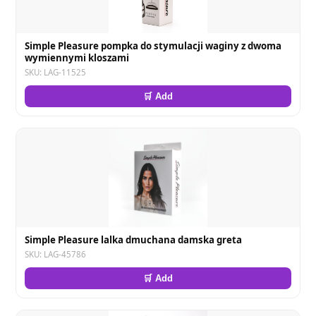
Simple Pleasure pompka do stymulacji waginy z dwoma
wymiennymi kloszami
SKU: LAG-11525
🛒 Add
Simple Pleasure lalka dmuchana damska greta
SKU: LAG-45786
🛒 Add