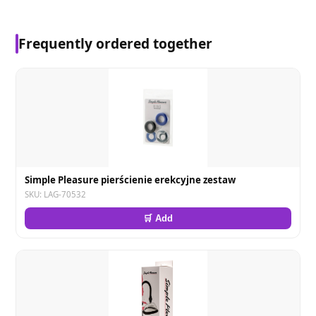
Frequently ordered together
Simple Pleasure pierścienie erekcyjne zestaw
SKU: LAG-70532
🛒 Add