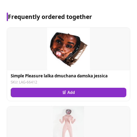
Frequently ordered together
Simple Pleasure lalka dmuchana damska jessica
SKU: LAG-66412
🛒 Add