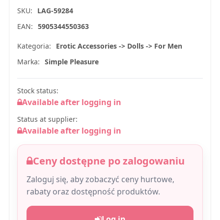
SKU:
LAG-59284
EAN:
5905344550363
Kategoria:
Erotic Accessories -> Dolls -> For Men
Marka:
Simple Pleasure
Stock status:
Available after logging in
Status at supplier:
Available after logging in
Ceny dostępne po zalogowaniu
Zaloguj się, aby zobaczyć ceny hurtowe,
rabaty oraz dostępność produktów.
Log in