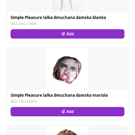
Simple Pleasure lalka dmuchana damska blanka
SKU: LAG-17604
🛒 Add
Simple Pleasure lalka dmuchana damska mariola
SKU: LAG-23002
🛒 Add