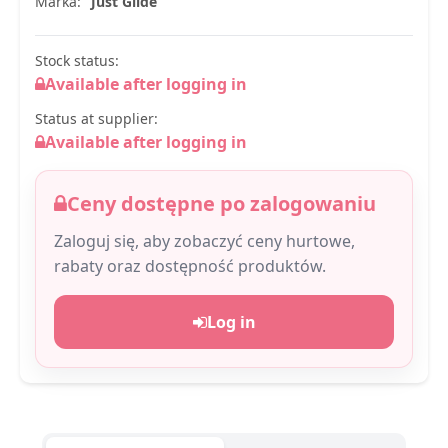
Marka:
Just Glide
Stock status:
Available after logging in
Status at supplier:
Available after logging in
Ceny dostępne po zalogowaniu
Zaloguj się, aby zobaczyć ceny hurtowe,
rabaty oraz dostępność produktów.
Log in