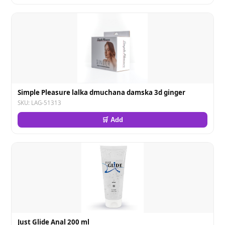
Simple Pleasure lalka dmuchana damska 3d ginger
SKU: LAG-51313
🛒 Add
Just Glide Anal 200 ml