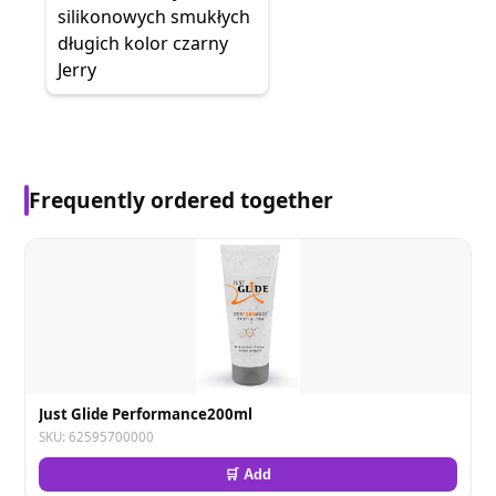
silikonowych smukłych
długich kolor czarny
Jerry
Frequently ordered together
Just Glide Performance200ml
SKU: 62595700000
🛒 Add