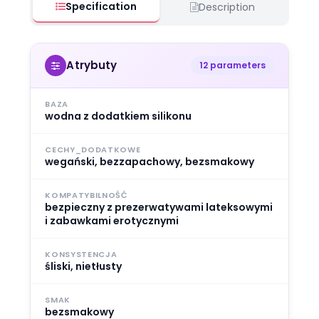
Specification
Description
Atrybuty
12 parameters
BAZA
wodna z dodatkiem silikonu
CECHY_DODATKOWE
wegański, bezzapachowy, bezsmakowy
KOMPATYBILNOŚĆ
bezpieczny z prezerwatywami lateksowymi
i zabawkami erotycznymi
KONSYSTENCJA
śliski, nietłusty
SMAK
bezsmakowy