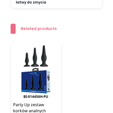
łatwy do zmycia
Related products
BI-014456H-PU
Party Up zestaw
korków analnych