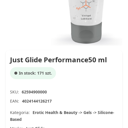
Just Glide Performance50 ml
● In stock: 171 szt.
SKU:
62594900000
EAN:
4024144126217
Kategoria:
Erotic Health & Beauty -> Gels -> Silicone-
Based