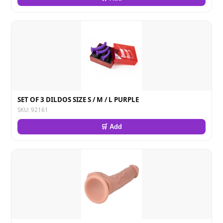
SET OF 3 DILDOS SIZE S / M / L PURPLE
SKU: 92161
🛒 Add