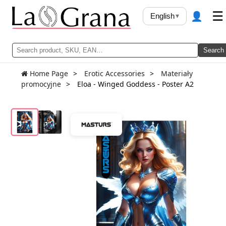
👤
☰
English
▾
Search
Home Page
Erotic Accessories
Materiały
promocyjne
Eloa - Winged Goddess - Poster A2