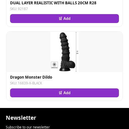
DUAL LAYER REALISTIC WITH BALLS 20CM R28
SKU: 92187
🛒 Add
Dragon Monster Dildo
SKU: 16839-X-BLACK
🛒 Add
Newsletter
Subscribe to our newsletter