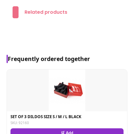
Related products
Frequently ordered together
SET OF 3 DILDOS SIZE S / M / L BLACK
SKU: 92160
🛒 Add