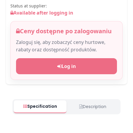
Status at supplier:
Available after logging in
Ceny dostępne po zalogowaniu
Zaloguj się, aby zobaczyć ceny hurtowe,
rabaty oraz dostępność produktów.
Log in
Specification
Description