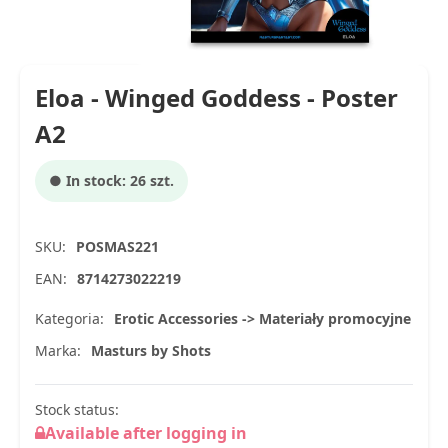
Eloa - Winged Goddess - Poster
A2
● In stock: 26 szt.
SKU:
POSMAS221
EAN:
8714273022219
Kategoria:
Erotic Accessories -> Materiały promocyjne
Marka:
Masturs by Shots
Stock status:
Available after logging in