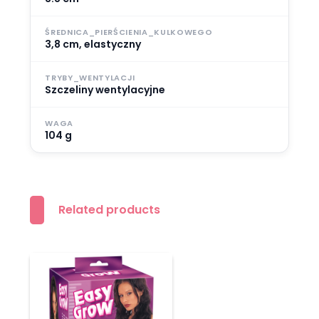
ŚREDNICA_PIERŚCIENIA_KULKOWEGO
3,8 cm, elastyczny
TRYBY_WENTYLACJI
Szczeliny wentylacyjne
WAGA
104 g
Related products