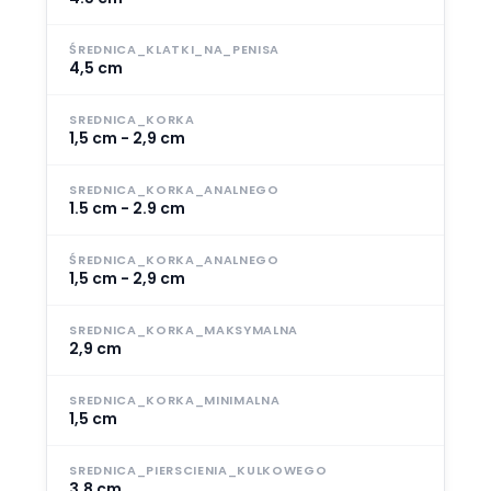
ŚREDNICA_KLATKI_NA_PENISA
4,5 cm
SREDNICA_KORKA
1,5 cm - 2,9 cm
SREDNICA_KORKA_ANALNEGO
1.5 cm - 2.9 cm
ŚREDNICA_KORKA_ANALNEGO
1,5 cm - 2,9 cm
SREDNICA_KORKA_MAKSYMALNA
2,9 cm
SREDNICA_KORKA_MINIMALNA
1,5 cm
SREDNICA_PIERSCIENIA_KULKOWEGO
3.8 cm