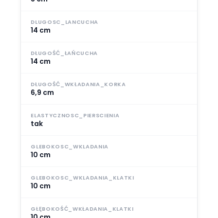
DLUGOSC_LANCUCHA
14 cm
DŁUGOŚĆ_ŁAŃCUCHA
14 cm
DŁUGOŚĆ_WKŁADANIA_KORKA
6,9 cm
ELASTYCZNOSC_PIERSCIENIA
tak
GLEBOKOSC_WKLADANIA
10 cm
GLEBOKOSC_WKLADANIA_KLATKI
10 cm
GŁĘBOKOŚĆ_WKŁADANIA_KLATKI
10 cm