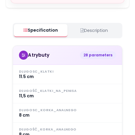
Specification
Description
Atrybuty
28 parameters
DLUGOSC_KLATKI
11.5 cm
DŁUGOŚĆ_KLATKI_NA_PENISA
11,5 cm
DLUGOSC_KORKA_ANALNEGO
8 cm
DŁUGOŚĆ_KORKA_ANALNEGO
8 cm