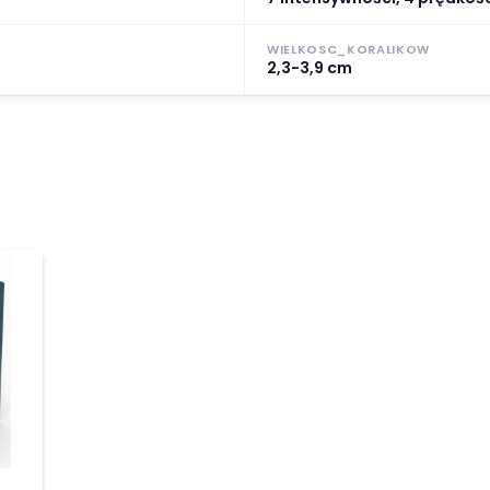
WIELKOSC_KORALIKOW
2,3-3,9 cm