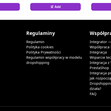
🛒 Add
Regulaminy
Współpr
Regulamin
Integrator 
Polityka cookies
Współpraca
Polityka Prywatności
Integracja
Regulamin współpracy w modelu
Wsparcie te
dropshipping
Integracja 
PrestaShop
Integracja p
Jak rozpocz
Dropshipping
działa?
FAQ