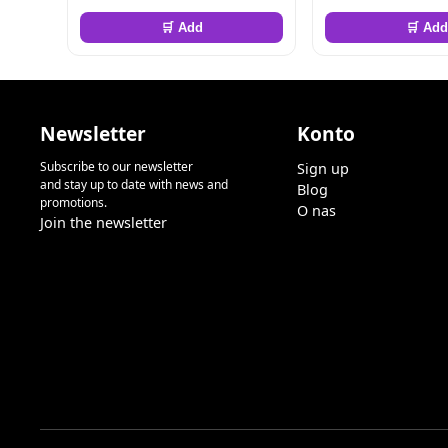
🛒 Add
🛒 Add
Newsletter
Konto
Subscribe to our newsletter
Sign up
and stay up to date with news and
Blog
promotions.
O nas
Join the newsletter