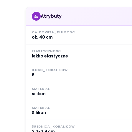
Atrybuty
CALKOWITA_DLUGOSC
ok. 40 cm
ELASTYCZNOSC
lekko elastyczne
ILOSC_KORALIKOW
6
MATERIAL
silikon
MATERIAL
Silikon
ŚREDNICA_KORALIKÓW
2,3-3,9 cm