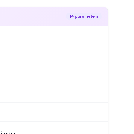
14 parameters
ci każda