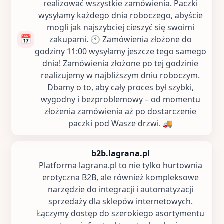
realizować wszystkie zamówienia. Paczki
wysyłamy każdego dnia roboczego, abyście
mogli jak najszybciej cieszyć się swoimi
📅
zakupami. 🕚 Zamówienia złożone do
godziny 11:00 wysyłamy jeszcze tego samego
dnia! Zamówienia złożone po tej godzinie
realizujemy w najbliższym dniu roboczym.
Dbamy o to, aby cały proces był szybki,
wygodny i bezproblemowy – od momentu
złożenia zamówienia aż po dostarczenie
paczki pod Wasze drzwi. 🚚
b2b.lagrana.pl
Platforma lagrana.pl to nie tylko hurtownia
erotyczna B2B, ale również kompleksowe
narzędzie do integracji i automatyzacji
sprzedaży dla sklepów internetowych.
Łączymy dostęp do szerokiego asortymentu