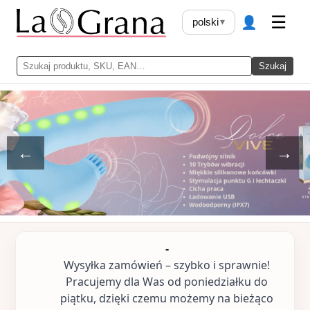
👤
☰
polski
▾
Szukaj
←
→
-
Wysyłka zamówień – szybko i sprawnie!
Pracujemy dla Was od poniedziałku do
piątku, dzięki czemu możemy na bieżąco