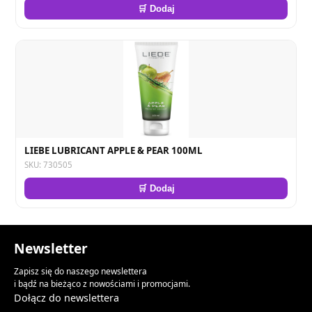
🛒 Dodaj
LIEBE LUBRICANT APPLE & PEAR 100ML
SKU: 730505
🛒 Dodaj
Newsletter
Zapisz się do naszego newslettera
i bądź na bieżąco z nowościami i promocjami.
Dołącz do newslettera