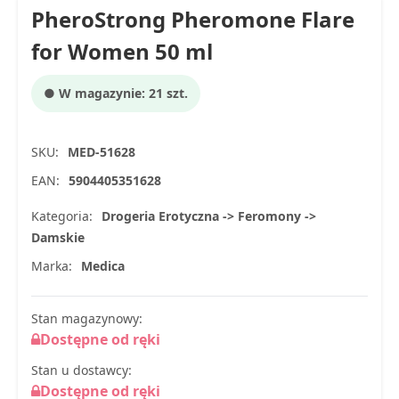
PheroStrong Pheromone Flare
for Women 50 ml
● W magazynie: 21 szt.
SKU:
MED-51628
EAN:
5904405351628
Kategoria:
Drogeria Erotyczna -> Feromony ->
Damskie
Marka:
Medica
Stan magazynowy:
Dostępne od ręki
Stan u dostawcy:
Dostępne od ręki