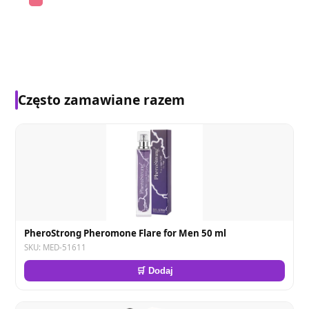
Często zamawiane razem
PheroStrong Pheromone Flare for Men 50 ml
SKU: MED-51611
🛒 Dodaj