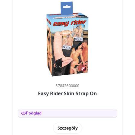
57843600000
Easy Rider Skin Strap On
Podgląd
Szczegóły