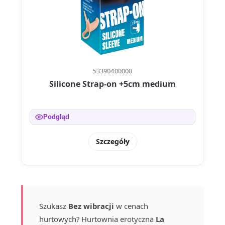
53390400000
Silicone Strap-on +5cm medium
Podgląd
Szczegóły
Szukasz
Bez wibracji
w cenach
hurtowych? Hurtownia erotyczna
La