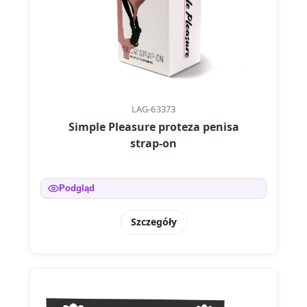
LAG-63373
Simple Pleasure proteza penisa
strap-on
Podgląd
Szczegóły