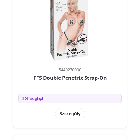
5440270000
FFS Double Penetrix Strap-On
Podgląd
Szczegóły