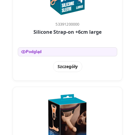
53391200000
Silicone Strap-on +6cm large
Podgląd
Szczegóły