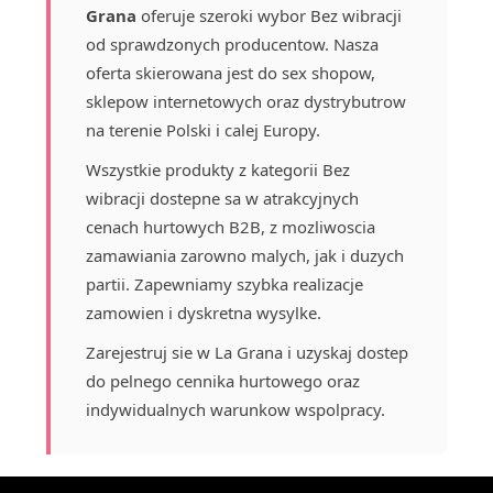
Grana
oferuje szeroki wybor Bez wibracji
od sprawdzonych producentow. Nasza
oferta skierowana jest do sex shopow,
sklepow internetowych oraz dystrybutrow
na terenie Polski i calej Europy.
Wszystkie produkty z kategorii Bez
wibracji dostepne sa w atrakcyjnych
cenach hurtowych B2B, z mozliwoscia
zamawiania zarowno malych, jak i duzych
partii. Zapewniamy szybka realizacje
zamowien i dyskretna wysylke.
Zarejestruj sie w La Grana i uzyskaj dostep
do pelnego cennika hurtowego oraz
indywidualnych warunkow wspolpracy.