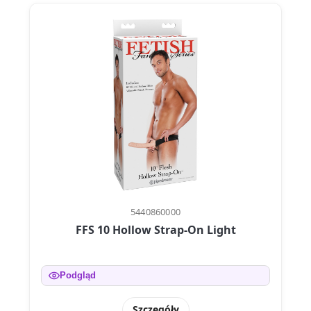
5440860000
FFS 10 Hollow Strap-On Light
Podgląd
Szczegóły