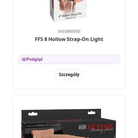
5435860000
FFS 8 Hollow Strap-On Light
Podgląd
Szczegóły