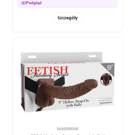
Podgląd
Szczegóły
5436590000