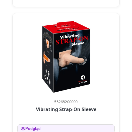
55268200000
Vibrating Strap-On Sleeve
Podgląd