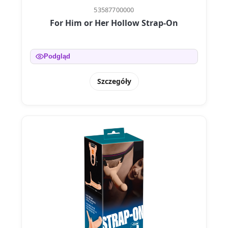
53587700000
For Him or Her Hollow Strap-On
Podgląd
Szczegóły