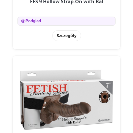
FFS 9 Hollow Strap-On with Bal
Podgląd
Szczegóły