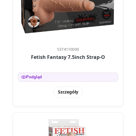
5374110000
Fetish Fantasy 7.5inch Strap-O
Podgląd
Szczegóły